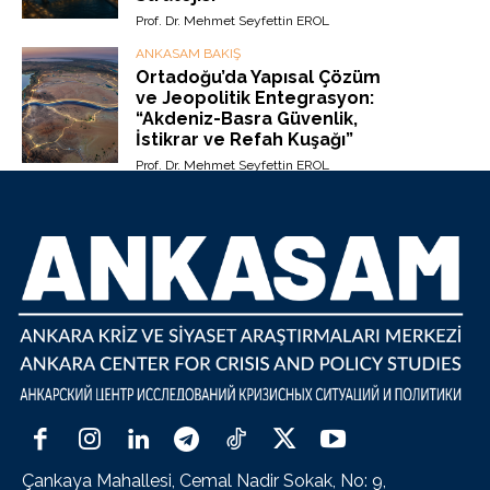
Prof. Dr. Mehmet Seyfettin EROL
ANKASAM BAKIŞ
Ortadoğu’da Yapısal Çözüm
ve Jeopolitik Entegrasyon:
“Akdeniz-Basra Güvenlik,
İstikrar ve Refah Kuşağı”
Prof. Dr. Mehmet Seyfettin EROL
Çankaya Mahallesi, Cemal Nadir Sokak, No: 9,