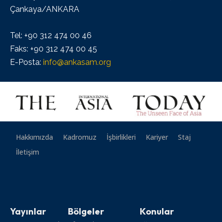
Çankaya/ANKARA
Tel: +90 312 474 00 46
Faks: +90 312 474 00 45
E-Posta:
info@ankasam.org
Hakkımızda
Kadromuz
İşbirlikleri
Kariyer
Staj
İletişim
Yayınlar
Bölgeler
Konular