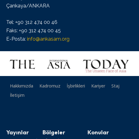
Çankaya/ANKARA
Tel: +90 312 474 00 46
Faks: +90 312 474 00 45
E-Posta:
info@ankasam.org
Hakkımızda
Kadromuz
İşbirlikleri
Kariyer
Staj
İletişim
Yayınlar
Bölgeler
Konular