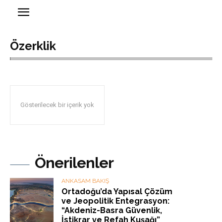
Özerklik
Gösterilecek bir içerik yok
Önerilenler
ANKASAM BAKIŞ
Ortadoğu’da Yapısal Çözüm
ve Jeopolitik Entegrasyon:
“Akdeniz-Basra Güvenlik,
İstikrar ve Refah Kuşağı”