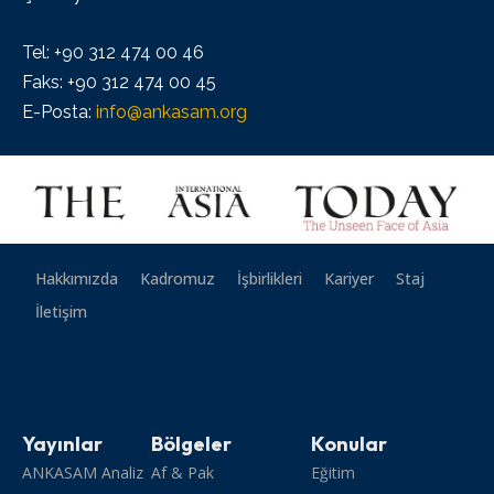
Tel: +90 312 474 00 46
Faks: +90 312 474 00 45
E-Posta:
info@ankasam.org
Hakkımızda
Kadromuz
İşbirlikleri
Kariyer
Staj
İletişim
Yayınlar
Bölgeler
Konular
ANKASAM Analiz
Af & Pak
Eğitim