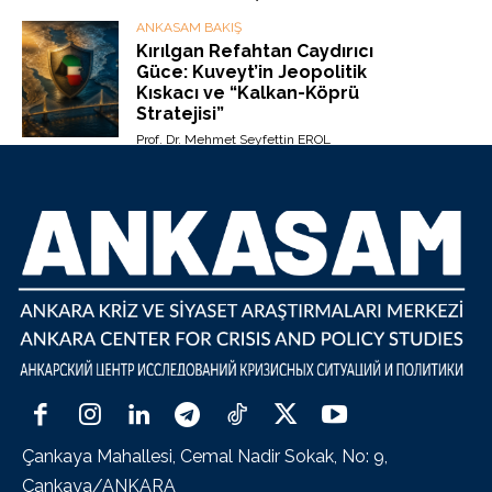
ANKASAM BAKIŞ
Kırılgan Refahtan Caydırıcı
Güce: Kuveyt’in Jeopolitik
Kıskacı ve “Kalkan-Köprü
Stratejisi”
Prof. Dr. Mehmet Seyfettin EROL
Çankaya Mahallesi, Cemal Nadir Sokak, No: 9,
Çankaya/ANKARA