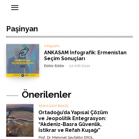
Paşinyan
İnfografik
ANKASAM İnfografik: Ermenistan
Seçim Sonuçları
Editör Editör
-
22/06/2021
Önerilenler
ANKASAM BAKIŞ
Ortadoğu’da Yapısal Çözüm
ve Jeopolitik Entegrasyon:
“Akdeniz-Basra Güvenlik,
İstikrar ve Refah Kuşağı”
Prof. Dr. Mehmet Seyfettin EROL