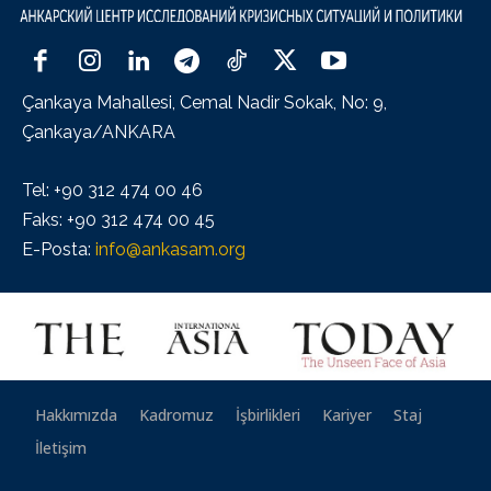
Çankaya Mahallesi, Cemal Nadir Sokak, No: 9,
Çankaya/ANKARA
Tel: +90 312 474 00 46
Faks: +90 312 474 00 45
E-Posta:
info@ankasam.org
Hakkımızda
Kadromuz
İşbirlikleri
Kariyer
Staj
İletişim