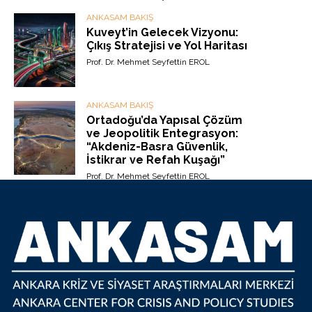
ANKASAM BAKIŞ
Kuveyt’in Gelecek Vizyonu:
Çıkış Stratejisi ve Yol Haritası
Prof. Dr. Mehmet Seyfettin EROL
ANKASAM BAKIŞ
Ortadoğu’da Yapısal Çözüm
ve Jeopolitik Entegrasyon:
“Akdeniz-Basra Güvenlik,
İstikrar ve Refah Kuşağı”
Prof. Dr. Mehmet Seyfettin EROL