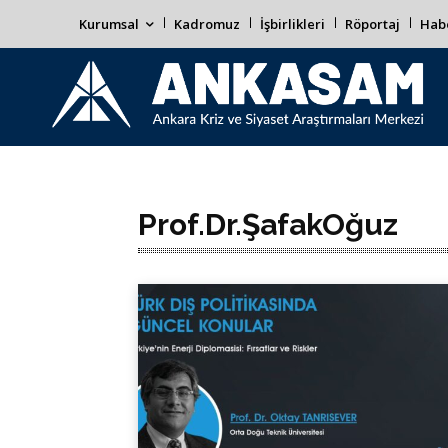
Kurumsal
Kadromuz
İşbirlikleri
Röportaj
Habe
Prof.Dr.ŞafakOğuz