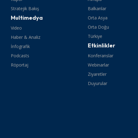
Stratejik Bakış
Balkanlar
Multimedya
Orta Asya
Orta Doğu
Video
Türkiye
Haber & Analiz
Etkinlikler
İnfografik
Podcasts
Konferanslar
Röportaj
Webinarlar
Ziyaretler
Duyurular