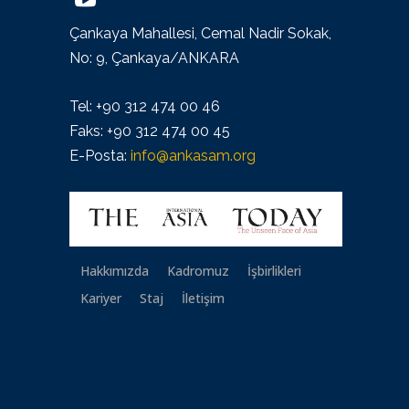
Çankaya Mahallesi, Cemal Nadir Sokak,
No: 9, Çankaya/ANKARA
Tel: +90 312 474 00 46
Faks: +90 312 474 00 45
E-Posta:
info@ankasam.org
Hakkımızda
Kadromuz
İşbirlikleri
Kariyer
Staj
İletişim