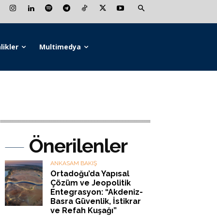
likler
Multimedya
Önerilenler
ANKASAM BAKIŞ
Ortadoğu’da Yapısal
Çözüm ve Jeopolitik
Entegrasyon: “Akdeniz-
Basra Güvenlik, İstikrar
ve Refah Kuşağı”