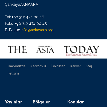
Çankaya/ANKARA
Tel: +90 312 474 00 46
Faks: +90 312 474 00 45
E-Posta:
info@ankasam.org
Hakkımızda
Kadromuz
İşbirlikleri
Kariyer
Staj
İletişim
Yayınlar
Bölgeler
Konular