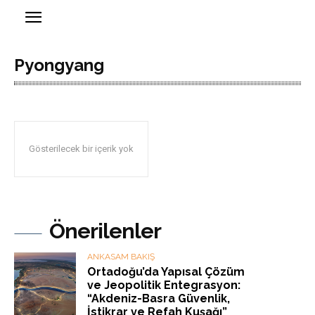
Pyongyang
Gösterilecek bir içerik yok
Önerilenler
ANKASAM BAKIŞ
Ortadoğu’da Yapısal Çözüm
ve Jeopolitik Entegrasyon:
“Akdeniz-Basra Güvenlik,
İstikrar ve Refah Kuşağı”