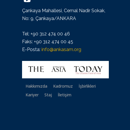
Çankaya Mahallesi, Cemal Nadir Sokak,
No: 9, Çankaya/ANKARA
Tel: +90 312 474 00 46
Faks: +90 312 474 00 45
E-Posta:
info@ankasam.org
Hakkımızda
Kadromuz
İşbirlikleri
Kariyer
Staj
İletişim