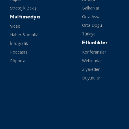
Stratejik Bakış
Balkanlar
Multimedya
Orta Asya
Orta Doğu
Video
Türkiye
Haber & Analiz
Etkinlikler
İnfografik
Podcasts
Konferanslar
Röportaj
Webinarlar
Ziyaretler
Duyurular