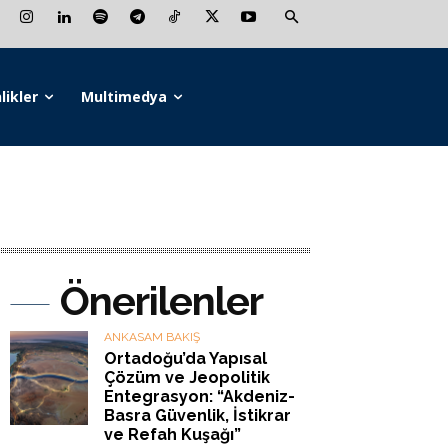
likler
Multimedya
Önerilenler
ANKASAM BAKIŞ
Ortadoğu’da Yapısal
Çözüm ve Jeopolitik
Entegrasyon: “Akdeniz-
Basra Güvenlik, İstikrar
ve Refah Kuşağı”