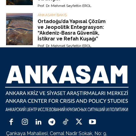
Prof. Dr. Mehmet Seyfettin EROL
ANKASAM BAKIŞ
Ortadoğu’da Yapısal Çözüm
ve Jeopolitik Entegrasyon:
“Akdeniz-Basra Güvenlik,
İstikrar ve Refah Kuşağı”
Prof. Dr. Mehmet Seyfettin EROL
Çankaya Mahallesi, Cemal Nadir Sokak, No: 9,