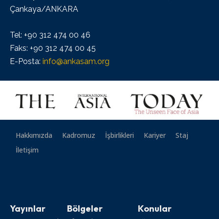
Çankaya/ANKARA
Tel: +90 312 474 00 46
Faks: +90 312 474 00 45
E-Posta:
info@ankasam.org
Hakkımızda
Kadromuz
İşbirlikleri
Kariyer
Staj
İletişim
Yayınlar
Bölgeler
Konular