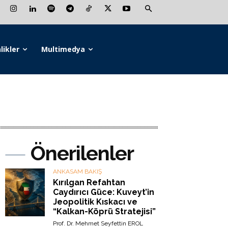
likler
Multimedya
Önerilenler
ANKASAM BAKIŞ
Kırılgan Refahtan
Caydırıcı Güce: Kuveyt’in
Jeopolitik Kıskacı ve
“Kalkan-Köprü Stratejisi”
Prof. Dr. Mehmet Seyfettin EROL