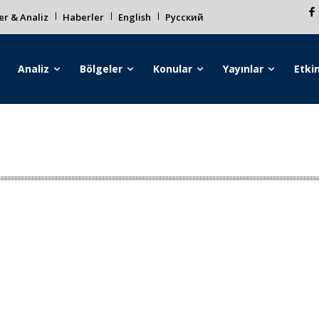
r & Analiz
Haberler
English
Русский
Analiz
Bölgeler
Konular
Yayınlar
Etkin