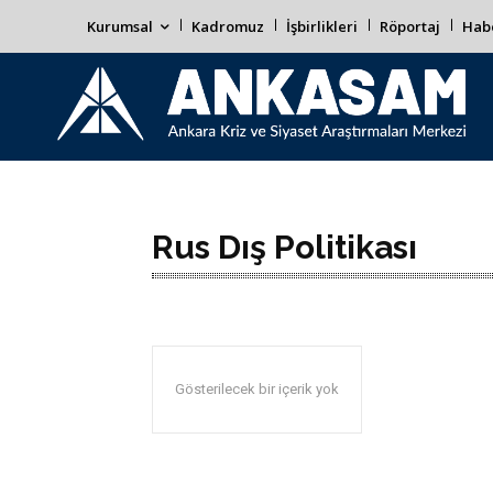
Kurumsal
Kadromuz
İşbirlikleri
Röportaj
Habe
Rus Dış Politikası
Gösterilecek bir içerik yok