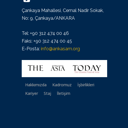
Çankaya Mahallesi, Cemal Nadir Sokak,
No: 9, Çankaya/ANKARA
Tel: +90 312 474 00 46
Faks: +90 312 474 00 45
E-Posta:
info@ankasam.org
Hakkımızda
Kadromuz
İşbirlikleri
Kariyer
Staj
İletişim