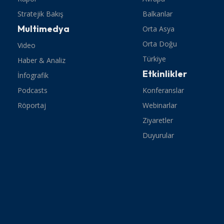
Stratejik Bakış
Balkanlar
Multimedya
Orta Asya
Orta Doğu
Video
Türkiye
Haber & Analiz
Etkinlikler
İnfografik
Podcasts
Konferanslar
Röportaj
Webinarlar
Ziyaretler
Duyurular