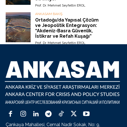
Prof. Dr. Mehmet Seyfettin EROL
ANKASAM BAKIŞ
Ortadoğu’da Yapısal Çözüm
ve Jeopolitik Entegrasyon:
“Akdeniz-Basra Güvenlik,
İstikrar ve Refah Kuşağı”
Prof. Dr. Mehmet Seyfettin EROL
Çankaya Mahallesi, Cemal Nadir Sokak, No: 9,