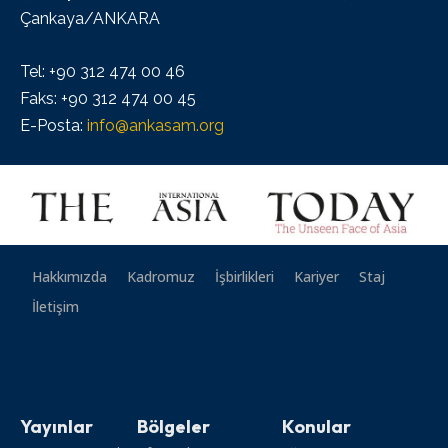
Çankaya/ANKARA
Tel: +90 312 474 00 46
Faks: +90 312 474 00 45
E-Posta:
info@ankasam.org
Hakkımızda
Kadromuz
İşbirlikleri
Kariyer
Staj
İletişim
Yayınlar
Bölgeler
Konular