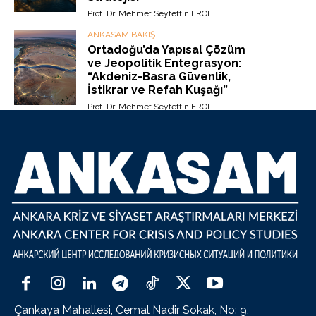
Prof. Dr. Mehmet Seyfettin EROL
ANKASAM BAKIŞ
Ortadoğu’da Yapısal Çözüm
ve Jeopolitik Entegrasyon:
“Akdeniz-Basra Güvenlik,
İstikrar ve Refah Kuşağı”
Prof. Dr. Mehmet Seyfettin EROL
Çankaya Mahallesi, Cemal Nadir Sokak, No: 9,