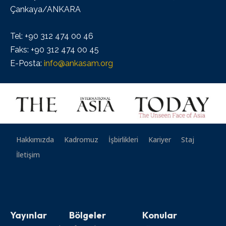
Çankaya/ANKARA
Tel: +90 312 474 00 46
Faks: +90 312 474 00 45
E-Posta:
info@ankasam.org
Hakkımızda
Kadromuz
İşbirlikleri
Kariyer
Staj
İletişim
Yayınlar
Bölgeler
Konular