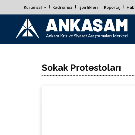
Kurumsal
Kadromuz
İşbirlikleri
Röportaj
Habe
Sokak Protestoları