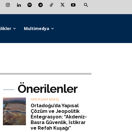
likler
Multimedya
Önerilenler
ANKASAM BAKIŞ
Ortadoğu’da Yapısal
Çözüm ve Jeopolitik
Entegrasyon: “Akdeniz-
Basra Güvenlik, İstikrar
ve Refah Kuşağı”