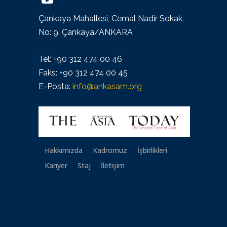
Çankaya Mahallesi, Cemal Nadir Sokak,
No: 9, Çankaya/ANKARA
Tel: +90 312 474 00 46
Faks: +90 312 474 00 45
E-Posta:
info@ankasam.org
Hakkımızda
Kadromuz
İşbirlikleri
Kariyer
Staj
İletişim