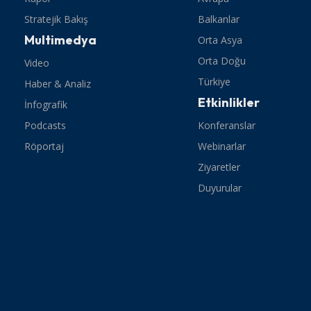
Stratejik Bakış
Balkanlar
Multimedya
Orta Asya
Orta Doğu
Video
Türkiye
Haber & Analiz
Etkinlikler
İnfografik
Podcasts
Konferanslar
Röportaj
Webinarlar
Ziyaretler
Duyurular