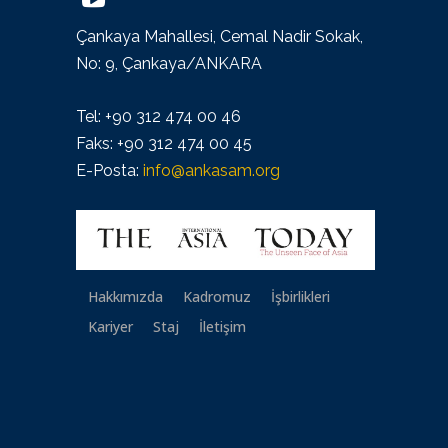
Çankaya Mahallesi, Cemal Nadir Sokak,
No: 9, Çankaya/ANKARA
Tel: +90 312 474 00 46
Faks: +90 312 474 00 45
E-Posta:
info@ankasam.org
Hakkımızda
Kadromuz
İşbirlikleri
Kariyer
Staj
İletişim