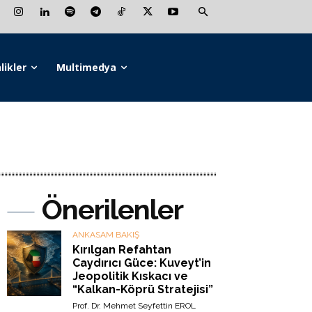
likler
Multimedya
Önerilenler
ANKASAM BAKIŞ
Kırılgan Refahtan
Caydırıcı Güce: Kuveyt’in
Jeopolitik Kıskacı ve
“Kalkan-Köprü Stratejisi”
Prof. Dr. Mehmet Seyfettin EROL