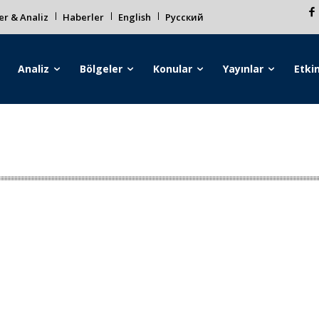
r & Analiz
Haberler
English
Русский
Analiz
Bölgeler
Konular
Yayınlar
Etkin