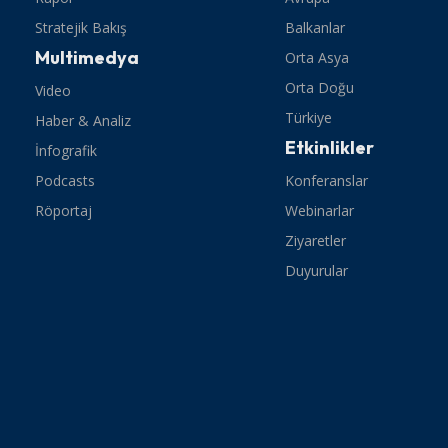
Stratejik Bakış
Balkanlar
Multimedya
Orta Asya
Orta Doğu
Video
Türkiye
Haber & Analiz
Etkinlikler
İnfografik
Podcasts
Konferanslar
Röportaj
Webinarlar
Ziyaretler
Duyurular