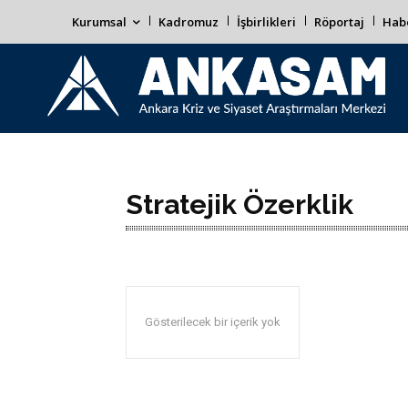
Kurumsal
Kadromuz
İşbirlikleri
Röportaj
Habe
Stratejik Özerklik
Gösterilecek bir içerik yok