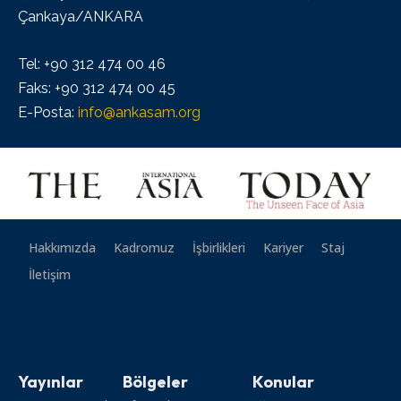
Çankaya/ANKARA
Tel: +90 312 474 00 46
Faks: +90 312 474 00 45
E-Posta:
info@ankasam.org
Hakkımızda
Kadromuz
İşbirlikleri
Kariyer
Staj
İletişim
Yayınlar
Bölgeler
Konular