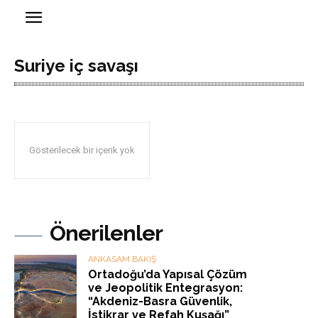
Suriye iç savaşı
Gösterilecek bir içerik yok
Önerilenler
ANKASAM BAKIŞ
Ortadoğu’da Yapısal Çözüm
ve Jeopolitik Entegrasyon:
“Akdeniz-Basra Güvenlik,
İstikrar ve Refah Kuşağı”