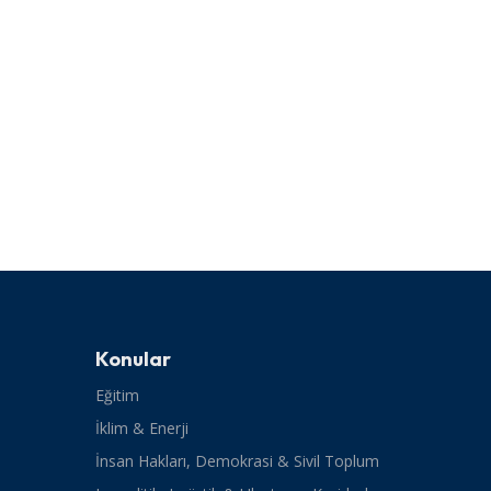
Konular
Eğitim
İklim & Enerji
İnsan Hakları, Demokrasi & Sivil Toplum