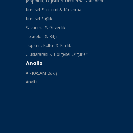
Jeopolitik, Lojistik & Ulaştırma Koridorları
Küresel Ekonomi & Kalkınma
Küresel Sağlık
Savunma & Güvenlik
Teknoloji & Bilgi
Toplum, Kültür & Kimlik
Uluslararası & Bölgesel Örgütler
Analiz
ANKASAM Bakış
Analiz