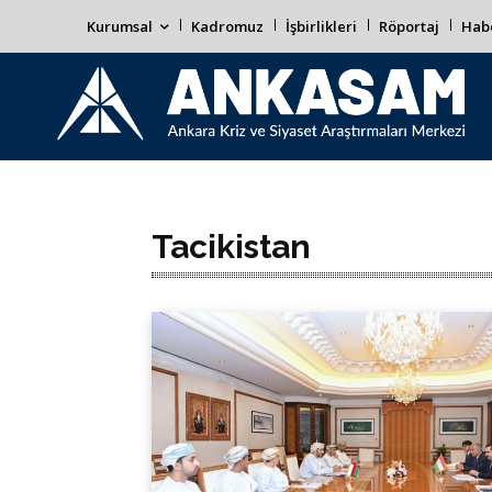
Kurumsal
Kadromuz
İşbirlikleri
Röportaj
Habe
Tacikistan