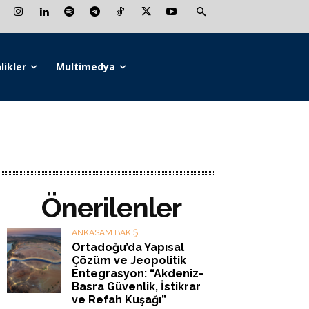
likler
Multimedya
Önerilenler
ANKASAM BAKIŞ
Ortadoğu’da Yapısal
Çözüm ve Jeopolitik
Entegrasyon: “Akdeniz-
Basra Güvenlik, İstikrar
ve Refah Kuşağı”