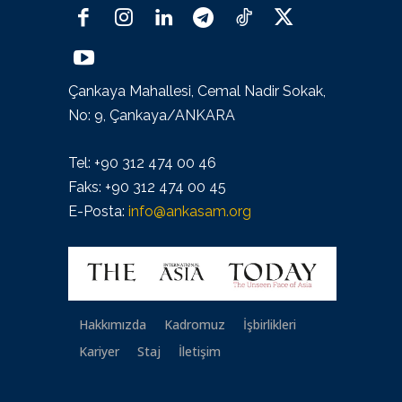
Çankaya Mahallesi, Cemal Nadir Sokak,
No: 9, Çankaya/ANKARA
Tel: +90 312 474 00 46
Faks: +90 312 474 00 45
E-Posta:
info@ankasam.org
Hakkımızda
Kadromuz
İşbirlikleri
Kariyer
Staj
İletişim