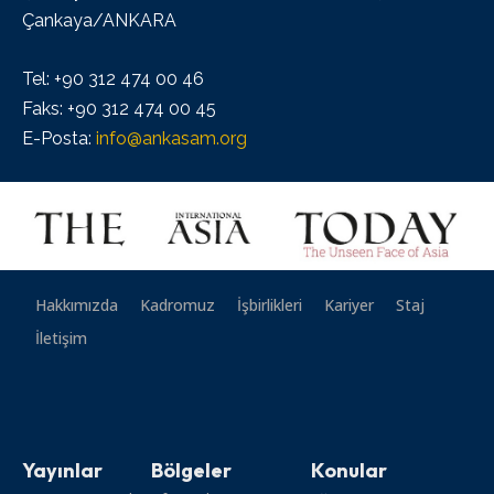
Çankaya/ANKARA
Tel: +90 312 474 00 46
Faks: +90 312 474 00 45
E-Posta:
info@ankasam.org
Hakkımızda
Kadromuz
İşbirlikleri
Kariyer
Staj
İletişim
Yayınlar
Bölgeler
Konular