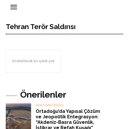
Tehran Terör Saldırısı
Gösterilecek bir içerik yok
Önerilenler
ANKASAM BAKIŞ
Ortadoğu’da Yapısal Çözüm
ve Jeopolitik Entegrasyon:
“Akdeniz-Basra Güvenlik,
İstikrar ve Refah Kuşağı”