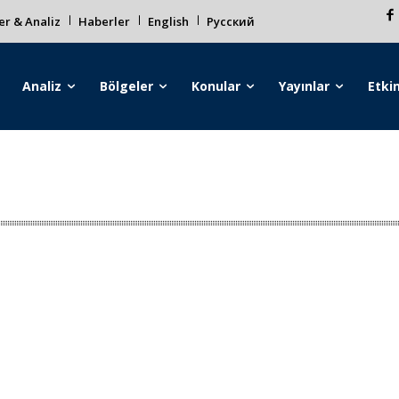
r & Analiz
Haberler
English
Русский
Analiz
Bölgeler
Konular
Yayınlar
Etkin