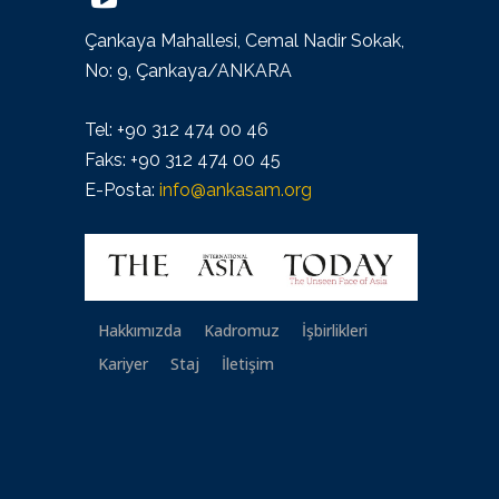
Çankaya Mahallesi, Cemal Nadir Sokak,
No: 9, Çankaya/ANKARA
Tel: +90 312 474 00 46
Faks: +90 312 474 00 45
E-Posta:
info@ankasam.org
Hakkımızda
Kadromuz
İşbirlikleri
Kariyer
Staj
İletişim