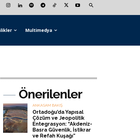
likler
Multimedya
Önerilenler
ANKASAM BAKIŞ
Ortadoğu’da Yapısal
Çözüm ve Jeopolitik
Entegrasyon: “Akdeniz-
Basra Güvenlik, İstikrar
ve Refah Kuşağı”