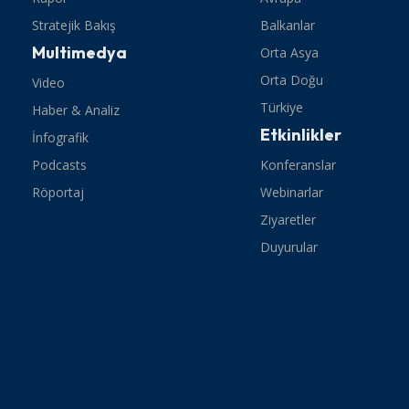
Stratejik Bakış
Balkanlar
Multimedya
Orta Asya
Orta Doğu
Video
Türkiye
Haber & Analiz
Etkinlikler
İnfografik
Podcasts
Konferanslar
Röportaj
Webinarlar
Ziyaretler
Duyurular