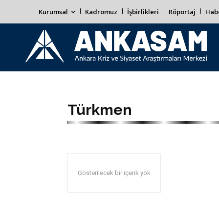
Kurumsal
Kadromuz
İşbirlikleri
Röportaj
Habe
Türkmen
Gösterilecek bir içerik yok