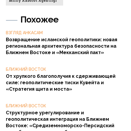
Milliy Axborot Agentligi
Похожее
ВЗГЛЯД АНКАСАМ
Возвращение исламской геополитики: новая
региональная архитектура безопасности на
Ближнем Востоке и «Мекканский пакт»
БЛИЖНИЙ ВОСТОК
От хрупкого благополучия к сдерживающей
силе: геополитические тиски Кувейта и
«Стратегия щита и моста»
БЛИЖНИЙ ВОСТОК
Структурное урегулирование и
геополитическая интеграция на Ближнем
Востоке: «Средиземноморско-Персидский