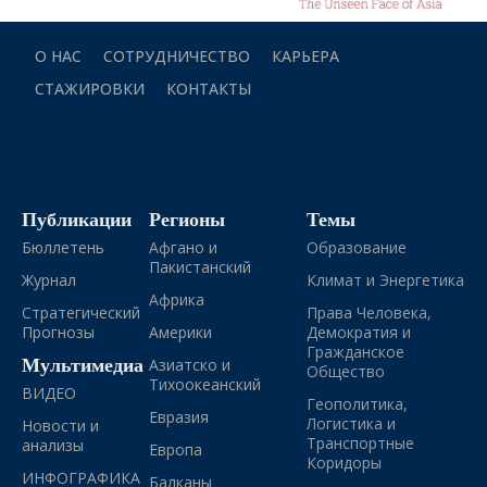
О НАС
СОТРУДНИЧЕСТВО
КАРЬЕРА
СТАЖИРОВКИ
КОНТАКТЫ
Публикации
Регионы
Темы
Бюллетень
Афгано и
Образование
Пакистанский
Журнал
Климат и Энергетика
Африка
Стратегический
Права Человека,
Прогнозы
Америки
Демократия и
Гражданское
Мультимедиа
Азиатско и
Общество
Тихоокеанский
ВИДЕО
Геополитика,
Евразия
Логистика и
Новости и
Транспортные
анализы
Европа
Коридоры
ИНФОГРАФИКА
Балканы