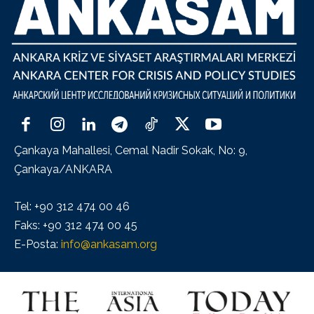
Çankaya Mahallesi, Cemal Nadir Sokak, No: 9,
Çankaya/ANKARA
Tel: +90 312 474 00 46
Faks: +90 312 474 00 45
E-Posta:
info@ankasam.org