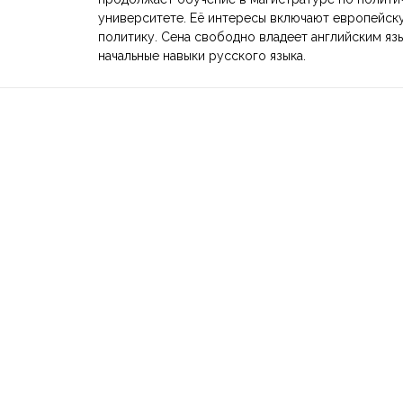
университете. Её интересы включают европейск
политику. Сена свободно владеет английским яз
начальные навыки русского языка.