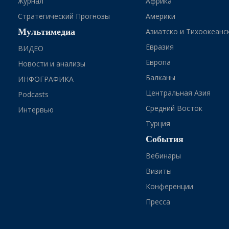
Журнал
Африка
Стратегический Прогнозы
Америки
Мультимедиа
Азиатско и Тихоокеанс
Евразия
ВИДЕО
Европа
Новости и анализы
Балканы
ИНФОГРАФИКА
Центральная Азия
Podcasts
Средний Восток
Интервью
Турция
События
Вебинары
Визиты
Конференции
Пресса