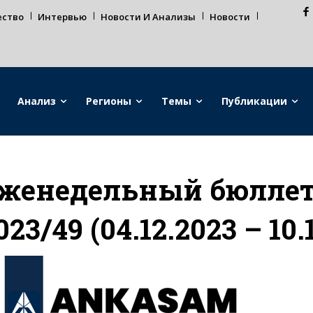
ество
Интервью
Новости И Анализы
Новости
Анализ
Регионы
Темы
Публикации
женедельный бюллете
023/49 (04.12.2023 – 10.