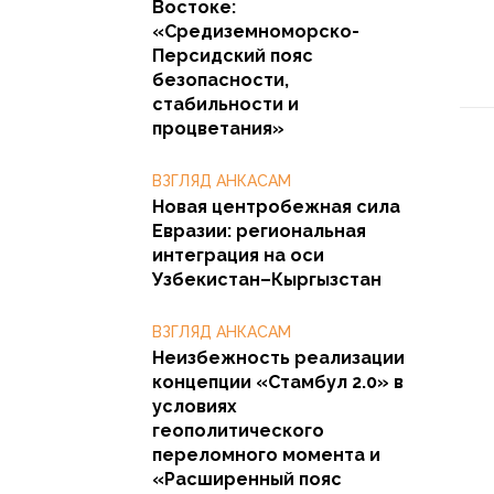
Востоке:
«Средиземноморско-
Персидский пояс
безопасности,
стабильности и
процветания»
ВЗГЛЯД АНКАСАМ
Новая центробежная сила
Евразии: региональная
интеграция на оси
Узбекистан–Кыргызстан
ВЗГЛЯД АНКАСАМ
Неизбежность реализации
концепции «Стамбул 2.0» в
условиях
геополитического
переломного момента и
«Расширенный пояс