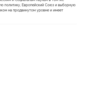
ую политику, Европейский Союз и выборную
ыком на продвинутом уровне и имеет