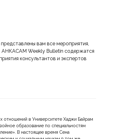
представлены вам все мероприятия,
 АНКАСАМ Weekly Bulletin содержатся
приятия консультантов и экспертов
х отношений в Университете Хаджи Байрам
 двойное образование по специальностям
ление». В настоящее время Сена
ческим и социальным наукам в том же