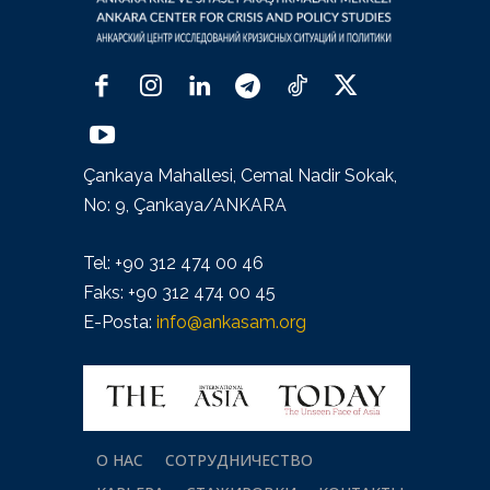
Çankaya Mahallesi, Cemal Nadir Sokak,
No: 9, Çankaya/ANKARA
Tel: +90 312 474 00 46
Faks: +90 312 474 00 45
E-Posta:
info@ankasam.org
О НАС
СОТРУДНИЧЕСТВО