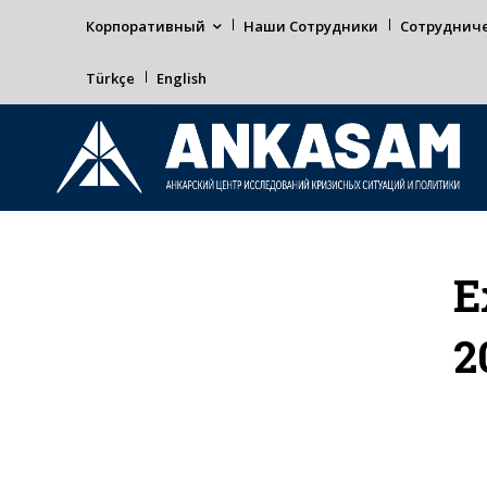
Корпоративный
Наши Сотрудники
Сотруднич
Türkçe
English
Е
2