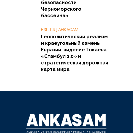
безопасности
Черноморского
бассейна»
ВЗГЛЯД АНКАСАМ
Геополитический реализм
и краеугольный камень
Евразии: видение Токаева
«Стамбул 2.0» и
стратегическая дорожная
карта мира