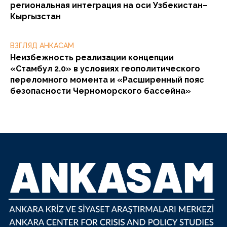
региональная интеграция на оси Узбекистан–
Кыргызстан
ВЗГЛЯД АНКАСАМ
Неизбежность реализации концепции
«Стамбул 2.0» в условиях геополитического
переломного момента и «Расширенный пояс
безопасности Черноморского бассейна»