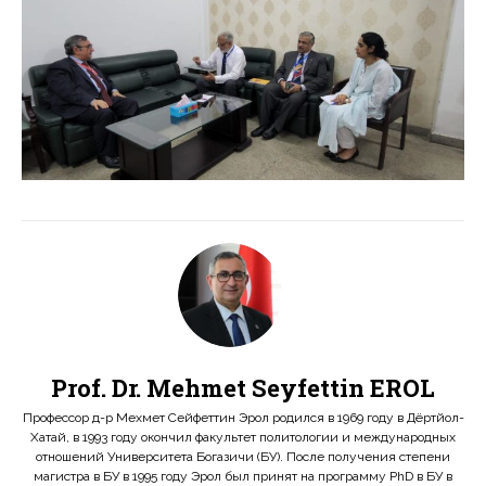
Prof. Dr. Mehmet Seyfettin EROL
Профессор д-р Мехмет Сейфеттин Эрол родился в 1969 году в Дёртйол-
Хатай, в 1993 году окончил факультет политологии и международных
отношений Университета Богазичи (БУ). После получения степени
магистра в БУ в 1995 году Эрол был принят на программу PhD в БУ в