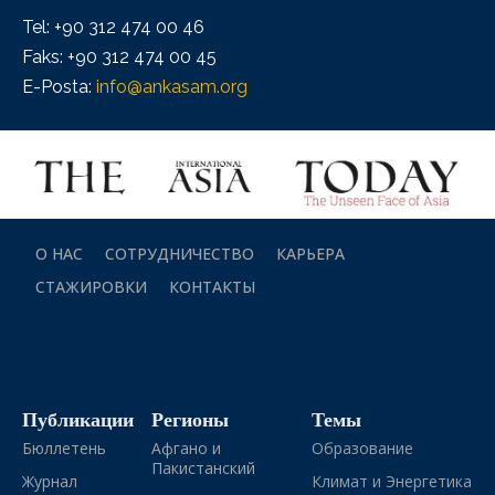
Tel: +90 312 474 00 46
Faks: +90 312 474 00 45
E-Posta:
info@ankasam.org
О НАС
СОТРУДНИЧЕСТВО
КАРЬЕРА
СТАЖИРОВКИ
КОНТАКТЫ
Публикации
Регионы
Темы
Бюллетень
Афгано и
Образование
Пакистанский
Журнал
Климат и Энергетика