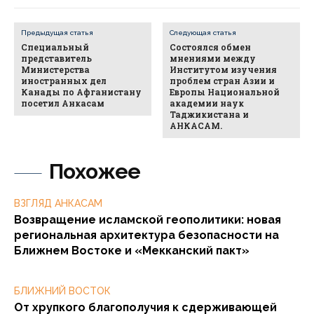
Предыдущая статья
Следующая статья
Специальный
Состоялся обмен
представитель
мнениями между
Министерства
Институтом изучения
иностранных дел
проблем стран Азии и
Канады по Афганистану
Европы Национальной
посетил Анкасам
академии наук
Таджикистана и
АНКАСАМ.
Похожее
ВЗГЛЯД АНКАСАМ
Возвращение исламской геополитики: новая
региональная архитектура безопасности на
Ближнем Востоке и «Мекканский пакт»
БЛИЖНИЙ ВОСТОК
От хрупкого благополучия к сдерживающей