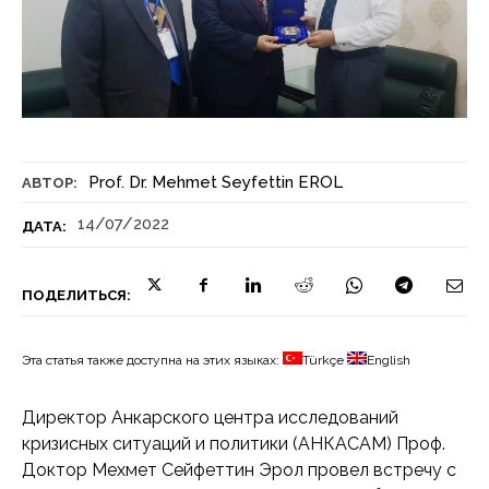
Prof. Dr. Mehmet Seyfettin EROL
АВТОР:
14/07/2022
ДАТА:
ПОДЕЛИТЬСЯ:
Эта статья также доступна на этих языках:
Türkçe
English
Директор Анкарского центра исследований
кризисных ситуаций и политики (АНКАСАМ) Проф.
Доктор Мехмет Сейфеттин Эрол провел встречу с