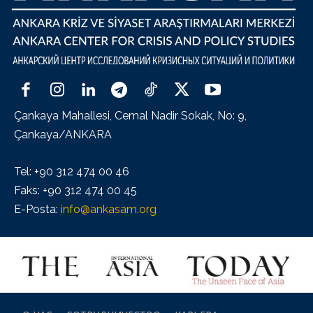
Çankaya Mahallesi, Cemal Nadir Sokak, No: 9,
Çankaya/ANKARA
Tel: +90 312 474 00 46
Faks: +90 312 474 00 45
E-Posta:
info@ankasam.org