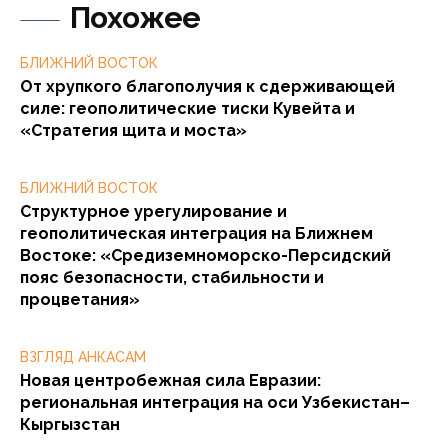
Похожее
БЛИЖНИЙ ВОСТОК
От хрупкого благополучия к сдерживающей
силе: геополитические тиски Кувейта и
«Стратегия щита и моста»
БЛИЖНИЙ ВОСТОК
Структурное урегулирование и
геополитическая интеграция на Ближнем
Востоке: «Средиземноморско-Персидский
пояс безопасности, стабильности и
процветания»
ВЗГЛЯД АНКАСАМ
Новая центробежная сила Евразии:
региональная интеграция на оси Узбекистан–
Кыргызстан