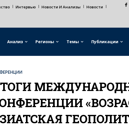
ество
Интервью
Новости И Анализы
Новости
Анализ
Регионы
Темы
Публикации
ФЕРЕНЦИИ
ТОГИ МЕЖДУНАРОД
ОНФЕРЕНЦИИ «ВОЗР
ЗИАТСКАЯ ГЕОПОЛИТ