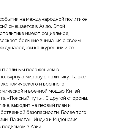
события на международной политике,
асий смещается в Азию. Этой
еополитике имеют социальное,
ивлекает большие внимания с своим
международной конкуренции и её
ентральным положением в
польярную мировую политику. Также
 экономического и военного
номической и военной мощью Китай
а «Поясный путь». С другой стороны,
ике, выходит на первый план и
бственной безопасности. Более того,
зии, Пакистан, Индия и Индонезия,
 подъемом в Азии.