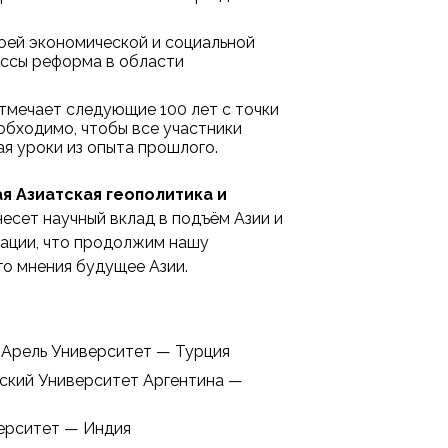
оей экономической и социальной
цессы реформа в области
тмечает следующие 100 лет с точки
обходимо, чтобы все участники
я уроки из опыта прошлого.
 Азиатская геополитика и
сет научный вклад в подъём Азии и
рации, что продолжим нашу
го мнения будущее Азии.
й Арель Университет — Турция
еский Университет Аргентина —
верситет — Индия