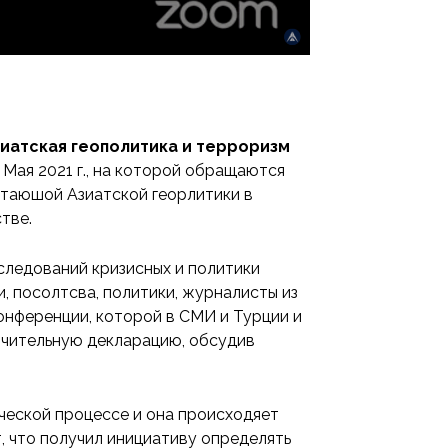
иатская геополитика и терроризм
Мая 2021 г., на которой обращаются
стаюшой Азиатской георлитики в
тве.
ледований кризисных и политики
и, посолтсва, политики, журналисты из
конференции, которой в СМИ и Турции и
ючительную декларацию, обсудив
ческой процессе и она происходяет
т, что получил инициативу определять