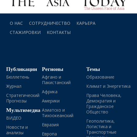
О НАС
СОТРУДНИЧЕСТВО
КАРЬЕРА
СТАЖИРОВКИ
КОНТАКТЫ
Публикации
Регионы
Темы
Бюллетень
Афгано и
Образование
Пакистанский
Журнал
Климат и Энергетика
Африка
Стратегический
Права Человека,
Прогнозы
Америки
Демократия и
Гражданское
Мультимедиа
Азиатско и
Общество
Тихоокеанский
ВИДЕО
Геополитика,
Евразия
Логистика и
Новости и
Транспортные
анализы
Европа