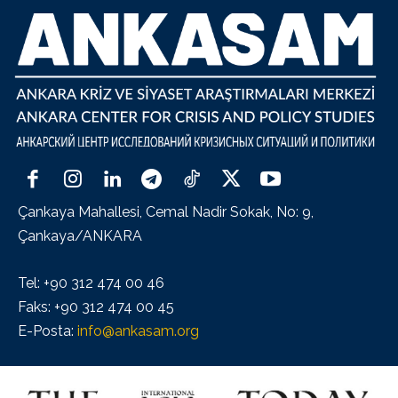
Çankaya Mahallesi, Cemal Nadir Sokak, No: 9,
Çankaya/ANKARA
Tel: +90 312 474 00 46
Faks: +90 312 474 00 45
E-Posta:
info@ankasam.org