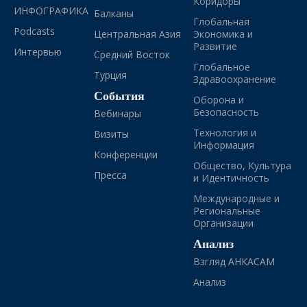
Коридоры
ИНФОГРАФИКА
Балканы
Глобальная
Podcasts
Центральная Азия
Экономика и
Развитие
Интервью
Средний Восток
Глобальное
Турция
Здравоохранение
События
Оборона и
Безопасность
Вебинары
Технология и
Визиты
Информация
Конференции
Общество, Культура
Пресса
и Идентичность
Международные и
Региональные
Организации
Анализ
Взгляд АНКАСАМ
Анализ