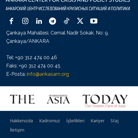
Çankaya Mahallesi, Cemal Nadir Sokak, No: 9,
Çankaya/ANKARA
Tel: +90 312 474 00 46
Faks: +90 312 474 00 45
E-Posta:
info@ankasam.org
Hakkımızda
Kadromuz
İşbirlikleri
Kariyer
Staj
İletişim