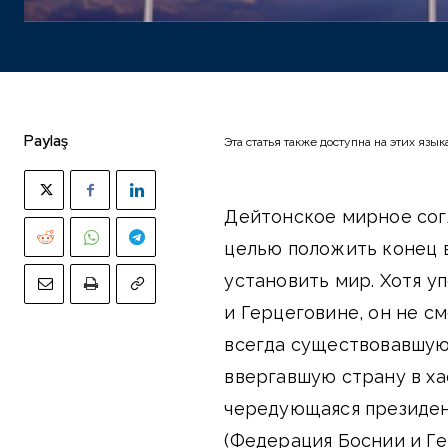
Paylaş
Эта статья также доступна на этих язык
Дейтонское мирное согл
целью положить конец 
установить мир. Хотя у
и Герцеговине, он не с
всегда существовавшую
ввергавшую страну в ха
чередующаяся президен
(Федерация Боснии и Ге