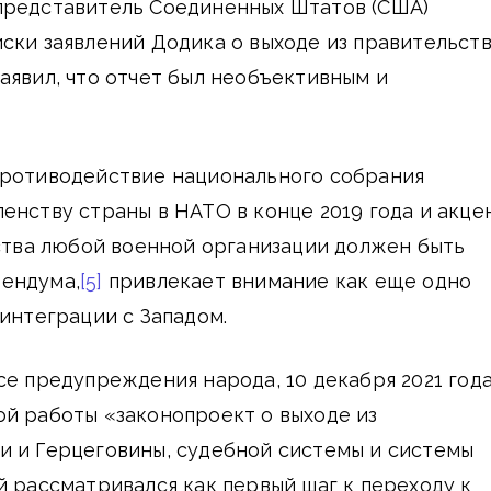
представитель Соединенных Штатов (США)
ски заявлений Додика о выходе из правительств
аявил, что отчет был необъективным и
противодействие национального собрания
енству страны в НАТО в конце 2019 года и акце
нства любой военной организации должен быть
ендума,
[5]
привлекает внимание как еще одно
 интеграции с Западом.
се предупреждения народа, 10 декабря 2021 года
й работы «законопроект о выходе из
и и Герцеговины, судебной системы и системы
й рассматривался как первый шаг к переходу к