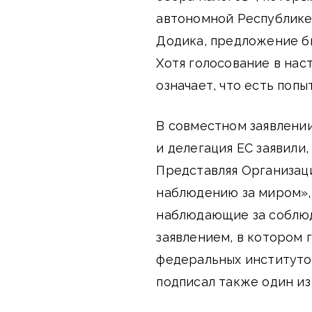
автономной Республике
Додика, предложение бы
Хотя голосование в нас
означает, что есть попы
В совместном заявлени
и делегация ЕС заявили
Представляя Организац
наблюдению за миром»,
наблюдающие за соблюд
заявлением, в котором 
федеральных институто
подписал также один из