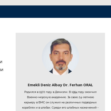
и
ии
Emekli Deniz Albay Dr. Ferhan ORAL
Родился в 1972 году в Денизли. В 1994 году окончил
Военно-морскую академию. За свою 24-летнюю
карьеру в ВМС он служил на различных подводных
кораблях и в штабах. Среди его штабных назначений -