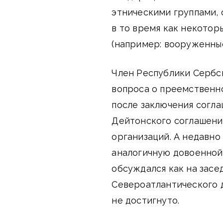
этническими группами,
в то время как некото
(например: вооруженные
Член Республики Сербс
вопроса о преемственн
после заключения согл
Дейтонского соглашени
организаций. А недавно
аналогичную довоенной
обсуждался как на засе
Североатлантического 
не достигнуто.