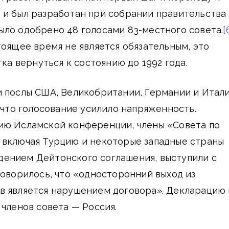
 и был разработан при собрании правительства
ло одобрено 48 голосами 83-местного совета.
[
тоящее время не является обязательным, это
тка вернуться к состоянию до 1992 года.
и послы США, Великобритании, Германии и Итал
, что голосование усилило напряженность.
ию Исламской конференции, члены «Совета по
 включая Турцию и некоторые западные страны
ением Дейтонского соглашения, выступили с
говорилось, что «односторонний выход из
в является нарушением договора». Декларацию
 членов совета — Россия.