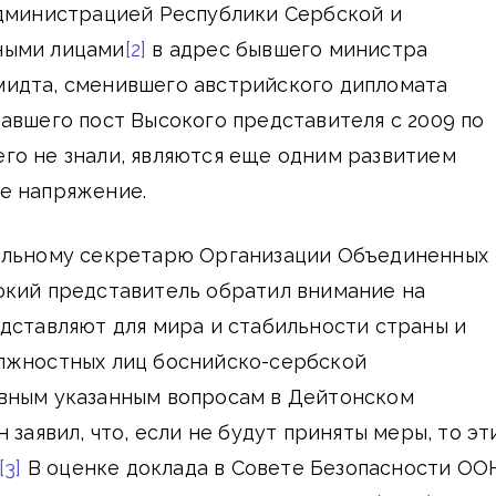
администрацией Республики Сербской и
ными лицами
[2]
в адрес бывшего министра
идта, сменившего австрийского дипломата
авшего пост Высокого представителя с 2009 по
и его не знали, являются еще одним развитием
е напряжение.
альному секретарю Организации Объединенных
окий представитель обратил внимание на
дставляют для мира и стабильности страны и
лжностных лиц боснийско-сербской
вным указанным вопросам в Дейтонском
 заявил, что, если не будут приняты меры, то эт
[3]
В оценке доклада в Совете Безопасности ОО