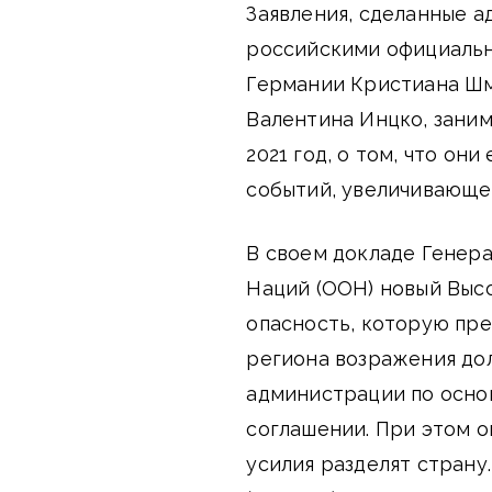
Заявления, сделанные 
российскими официаль
Германии Кристиана Шм
Валентина Инцко, заним
2021 год, о том, что он
событий, увеличивающе
В своем докладе Генер
Наций (ООН) новый Выс
опасность, которую пре
региона возражения до
администрации по осно
соглашении. При этом он
усилия разделят страну.