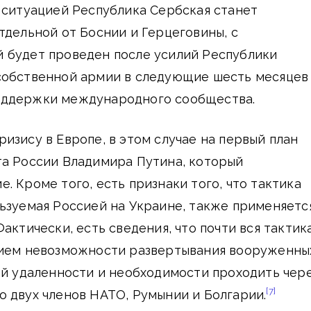
 ситуацией Республика Сербская станет
тдельной от Боснии и Герцеговины, с
 будет проведен после усилий Республики
собственной армии в следующие шесть месяцев
оддержки международного сообщества.
изису в Европе, в этом случае на первый план
та России Владимира Путина, который
. Кроме того, есть признаки того, что тактика
ьзуемая Россией на Украине, также применяетс
актически, есть сведения, что почти вся тактик
нием невозможности развертывания вооруженны
ой удаленности и необходимости проходить чер
[7]
 двух членов НАТО, Румынии и Болгарии.