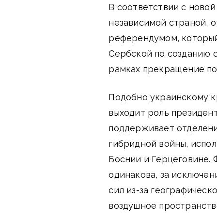
В соответствии с новой
независимой страной, о
референдумом, который
Сербской по созданию 
рамках прекращение п
Подобно украинскому кр
выходит роль президен
поддерживает отделение
гибридной войны, испол
Боснии и Герцеговине. Ф
одинакова, за исключе
сил из-за географическ
воздушное пространство