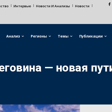
ество
Интервью
Новости И Анализы
Новости
Анализ
Регионы
Темы
Публикации
еговина — новая пут