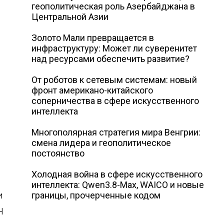
геополитическая роль Азербайджана в
Центральной Азии
Золото Мали превращается в
инфраструктуру: Может ли суверенитет
над ресурсами обеспечить развитие?
От роботов к сетевым системам: новый
фронт американо-китайского
соперничества в сфере искусственного
интеллекта
Многополярная стратегия мира Венгрии:
смена лидера и геополитическое
постоянство
Холодная война в сфере искусственного
интеллекта: Qwen3.8-Max, WAICO и новые
и
границы, прочерченные кодом
Н