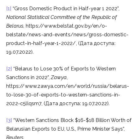
[1]
“Gross Domestic Product in Half-year 1 2022”,
National Statistical Committee of the Republic of
Belarus
, https://www.belstat.gov.by/en/o-
belstate/news-and-events/news/gross-domestic-
product-in-half-year-1-2022/, (Дата доступа:
19.07.2022).
[2]
“Belarus to Lose 30% of Exports to Western
Sanctions in 2022”,
Zawya
,
https://www.zawya.com/en/world/russia/belarus-
to-lose-30-of-exports-to-western-sanctions-in-
2022-c5llqsm7, (Дата доступа: 19.07.2022).
[3]
“Western Sanctions Block $16-$18 Billion Worth of
Belarusian Exports to EU, U.S., Prime Minister Says”,
Reuters
,