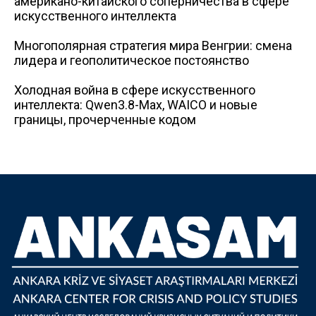
американо-китайского соперничества в сфере
искусственного интеллекта
Многополярная стратегия мира Венгрии: смена
лидера и геополитическое постоянство
Холодная война в сфере искусственного
интеллекта: Qwen3.8-Max, WAICO и новые
границы, прочерченные кодом