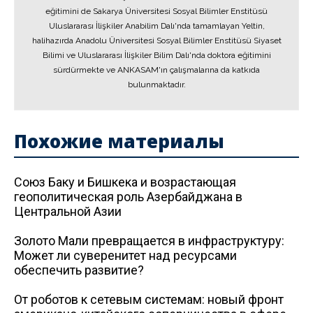
eğitimini de Sakarya Üniversitesi Sosyal Bilimler Enstitüsü
Uluslararası İlişkiler Anabilim Dalı'nda tamamlayan Yeltin,
halihazırda Anadolu Üniversitesi Sosyal Bilimler Enstitüsü Siyaset
Bilimi ve Uluslararası İlişkiler Bilim Dalı'nda doktora eğitimini
sürdürmekte ve ANKASAM'ın çalışmalarına da katkıda
bulunmaktadır.
Похожие материалы
Союз Баку и Бишкека и возрастающая
геополитическая роль Азербайджана в
Центральной Азии
Золото Мали превращается в инфраструктуру:
Может ли суверенитет над ресурсами
обеспечить развитие?
От роботов к сетевым системам: новый фронт