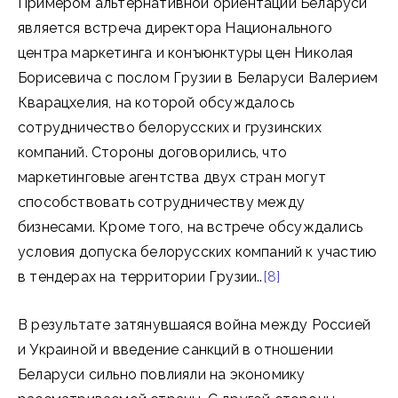
Примером альтернативной ориентации Беларуси
является встреча директора Национального
центра маркетинга и конъюнктуры цен Николая
Борисевича с послом Грузии в Беларуси Валерием
Кварацхелия, на которой обсуждалось
сотрудничество белорусских и грузинских
компаний. Стороны договорились, что
маркетинговые агентства двух стран могут
способствовать сотрудничеству между
бизнесами. Кроме того, на встрече обсуждались
условия допуска белорусских компаний к участию
в тендерах на территории Грузии..
[8]
В результате затянувшаяся война между Россией
и Украиной и введение санкций в отношении
Беларуси сильно повлияли на экономику