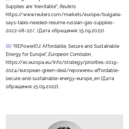
Supplies are ‘Inevitable’”,
Reuters
,
https://www.reuters.com/markets/europe/bulgaria-
says-talks-needed-resume-russian-gas-supplies-
2022-08-22/, (Дата обращения: 15.09.2022).
[8]
“REPowerEU: Affordable, Secure and Sustainable
Energy for Europe”,
European Comission
,
https://ec.europa.eu/info/strategy/priorities-2019-
2024/european-green-deal/repowereu-affordable-
secure-and-sustainable-energy-europe_en (Дата
обращения: 15.09.2022).