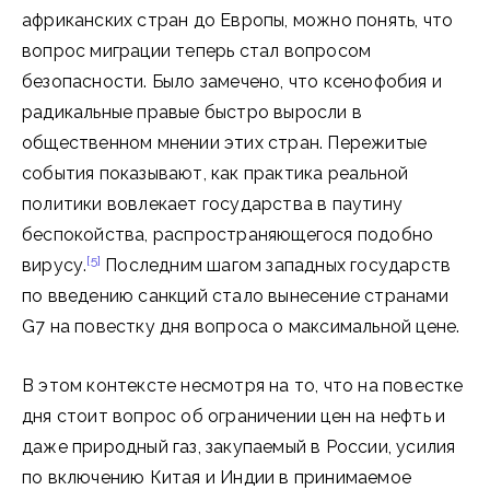
африканских стран до Европы, можно понять, что
вопрос миграции теперь стал вопросом
безопасности. Было замечено, что ксенофобия и
радикальные правые быстро выросли в
общественном мнении этих стран. Пережитые
события показывают, как практика реальной
политики вовлекает государства в паутину
беспокойства, распространяющегося подобно
[5]
вирусу.
Последним шагом западных государств
по введению санкций стало вынесение странами
G7 на повестку дня вопроса о максимальной цене.
В этом контексте несмотря на то, что на повестке
дня стоит вопрос об ограничении цен на нефть и
даже природный газ, закупаемый в России, усилия
по включению Китая и Индии в принимаемое