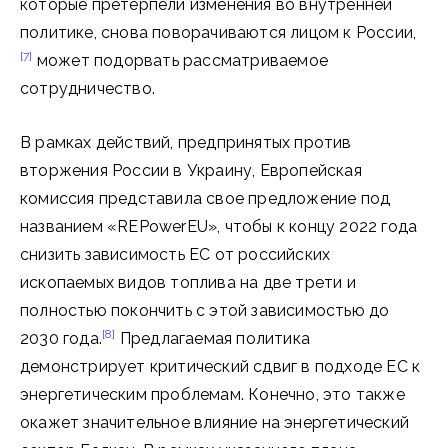
которые претерпели изменения во внутренней
политике, снова поворачиваются лицом к России,
[7]
может подорвать рассматриваемое
сотрудничество.
В рамках действий, предпринятых против
вторжения России в Украину, Европейская
комиссия представила свое предложение под
названием «REPowerEU», чтобы к концу 2022 года
снизить зависимость ЕС от российских
ископаемых видов топлива на две трети и
полностью покончить с этой зависимостью до
[8]
2030 года.
Предлагаемая политика
демонстрирует критический сдвиг в подходе ЕС к
энергетическим проблемам. Конечно, это также
окажет значительное влияние на энергетический