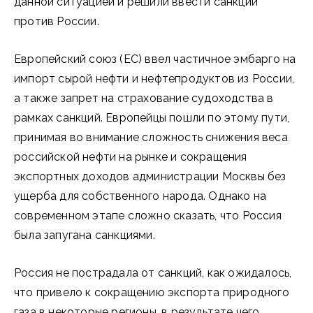
данной ситуацией и решили ввести санкции
против России.
Европейский союз (ЕС) ввел частичное эмбарго на
импорт сырой нефти и нефтепродуктов из России,
а также запрет на страхование судоходства в
рамках санкций. Европейцы пошли по этому пути,
принимая во внимание сложность снижения веса
российской нефти на рынке и сокращения
экспортных доходов администрации Москвы без
ущерба для собственного народа. Однако на
современном этапе сложно сказать, что Россия
была запугана санкциями.
Россия не пострадала от санкций, как ожидалось,
что привело к сокращению экспорта природного
газа в некоторые регионы, в результате чего