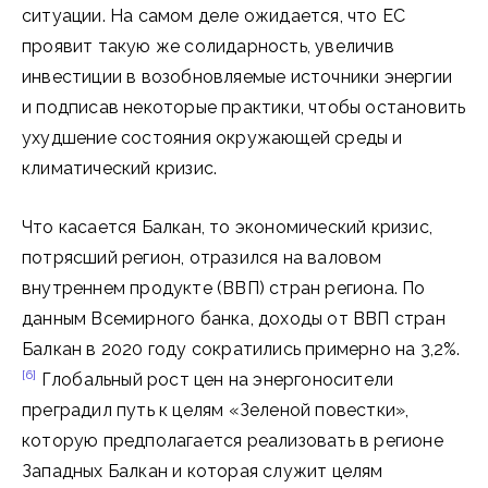
ситуации. На самом деле ожидается, что ЕС
проявит такую же солидарность, увеличив
инвестиции в возобновляемые источники энергии
и подписав некоторые практики, чтобы остановить
ухудшение состояния окружающей среды и
климатический кризис.
Что касается Балкан, то экономический кризис,
потрясший регион, отразился на валовом
внутреннем продукте (ВВП) стран региона. По
данным Всемирного банка, доходы от ВВП стран
Балкан в 2020 году сократились примерно на 3,2%.
[6]
Глобальный рост цен на энергоносители
преградил путь к целям «Зеленой повестки»,
которую предполагается реализовать в регионе
Западных Балкан и которая служит целям