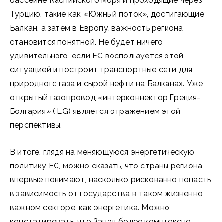
бассейне Каспийского моря и проходящие через
Турцию, такие как «Южный поток», достигающие
Балкан, а затем в Европу, важность региона
становится понятной. Не будет ничего
удивительного, если ЕС воспользуется этой
ситуацией и построит транспортные сети для
природного газа и сырой нефти на Балканах. Уже
открытый газопровод «интерконнектор Греция-
Болгария» (ILG) является отражением этой
перспективы.
В итоге, глядя на меняющуюся энергетическую
политику ЕС, можно сказать, что страны региона
впервые понимают, насколько рискованно попасть
в зависимость от государства в таком жизненно
важном секторе, как энергетика. Можно
констатировать, что Запад более комплексно