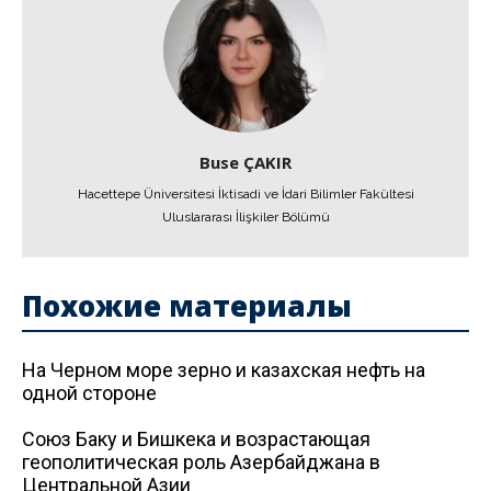
Buse ÇAKIR
Hacettepe Üniversitesi İktisadi ve İdari Bilimler Fakültesi
Uluslararası İlişkiler Bölümü
Похожие материалы
На Черном море зерно и казахская нефть на
одной стороне
Союз Баку и Бишкека и возрастающая
геополитическая роль Азербайджана в
Центральной Азии