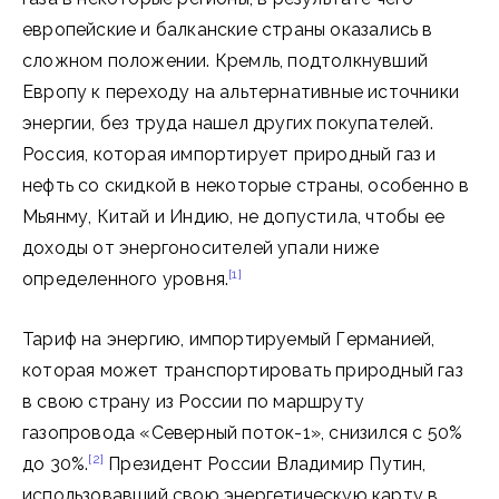
европейские и балканские страны оказались в
сложном положении. Кремль, подтолкнувший
Европу к переходу на альтернативные источники
энергии, без труда нашел других покупателей.
Россия, которая импортирует природный газ и
нефть со скидкой в некоторые страны, особенно в
Мьянму, Китай и Индию, не допустила, чтобы ее
доходы от энергоносителей упали ниже
[1]
определенного уровня.
Тариф на энергию, импортируемый Германией,
которая может транспортировать природный газ
в свою страну из России по маршруту
газопровода «Северный поток-1», снизился с 50%
[2]
до 30%.
Президент России Владимир Путин,
использовавший свою энергетическую карту в