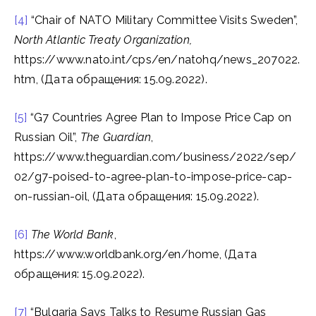
[4]
“Chair of NATO Military Committee Visits Sweden”,
North Atlantic Treaty Organization,
https://www.nato.int/cps/en/natohq/news_207022.
htm, (Дата обращения: 15.09.2022).
[5]
“G7 Countries Agree Plan to Impose Price Cap on
Russian Oil”,
The Guardian
,
https://www.theguardian.com/business/2022/sep/
02/g7-poised-to-agree-plan-to-impose-price-cap-
on-russian-oil, (Дата обращения: 15.09.2022).
[6]
The World Bank
,
https://www.worldbank.org/en/home, (Дата
обращения: 15.09.2022).
[7]
“Bulgaria Says Talks to Resume Russian Gas