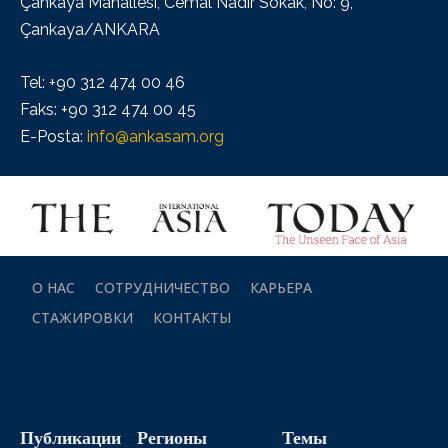
Çankaya Mahallesi, Cemal Nadir Sokak, No: 9,
Çankaya/ANKARA
Tel: +90 312 474 00 46
Faks: +90 312 474 00 45
E-Posta:
info@ankasam.org
О НАС
СОТРУДНИЧЕСТВО
КАРЬЕРА
СТАЖИРОВКИ
КОНТАКТЫ
Публикации
Регионы
Темы