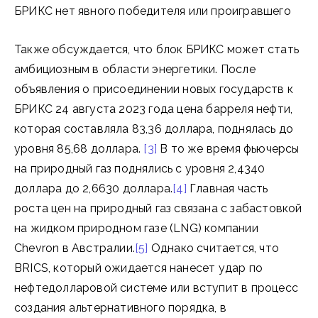
БРИКС нет явного победителя или проигравшего
Также обсуждается, что блок БРИКС может стать
амбициозным в области энергетики. После
объявления о присоединении новых государств к
БРИКС 24 августа 2023 года цена барреля нефти,
которая составляла 83,36 доллара, поднялась до
уровня 85,68 доллара.
[3]
В то же время фьючерсы
на природный газ поднялись с уровня 2,4340
доллара до 2,6630 доллара.
[4]
Главная часть
роста цен на природный газ связана с забастовкой
на жидком природном газе (LNG) компании
Chevron в Австралии.
[5]
Однако считается, что
BRICS, который ожидается нанесет удар по
нефтедолларовой системе или вступит в процесс
создания альтернативного порядка, в