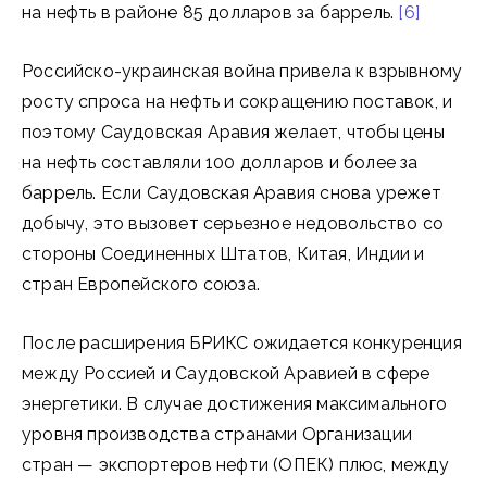
на нефть в районе 85 долларов за баррель.
[6]
Российско-украинская война привела к взрывному
росту спроса на нефть и сокращению поставок, и
поэтому Саудовская Аравия желает, чтобы цены
на нефть составляли 100 долларов и более за
баррель. Если Саудовская Аравия снова урежет
добычу, это вызовет серьезное недовольство со
стороны Соединенных Штатов, Китая, Индии и
стран Европейского союза.
После расширения БРИКС ожидается конкуренция
между Россией и Саудовской Аравией в сфере
энергетики. В случае достижения максимального
уровня производства странами Организации
стран — экспортеров нефти (ОПЕК) плюс, между