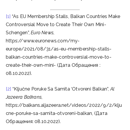
[1]
“As EU Membership Stalls, Balkan Countries Make
Controversial Move to Create Their Own Mini-
Schengen”,
Euro News
,
https://www.euronews.com/my-
europe/2021/08/31/as-eu-membership-stalls-
balkan-countries-make-controversial-move-to-
create-their-own-mini- (Дата Обращения :
08.10.2022).
[2]
“Ključne Poruke Sa Samita ‘Otvoreni Balkan”,
Al
Jazeera Balkans
,
https://balkans.aljazeera.net/videos/2022/9/2/klju
cne-poruke-sa-samita-otvoreni-balkan, (Дата
Обращения: 08.10.2022).