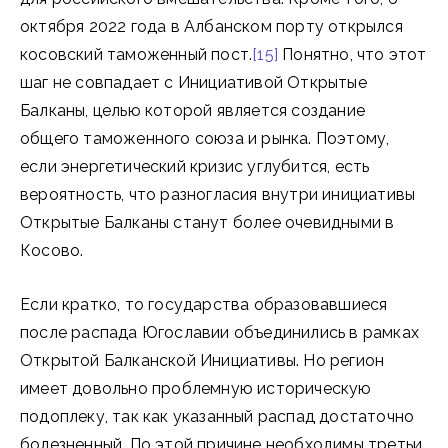
октября 2022 года в Албанском порту открылся
косовский таможенный пост.
[15]
Понятно, что этот
шаг не совпадает с Инициативой Открытые
Балканы, целью которой является создание
общего таможенного союза и рынка. Поэтому,
если энергетический кризис углубится, есть
вероятность, что разногласия внутри инициативы
Открытые Балканы станут более очевидными в
Косово.
Если кратко, то государства образовавшиеся
после распада Югославии объединились в рамках
Открытой Балканской Инициативы. Но регион
имеет довольно проблемную историческую
подоплеку, так как указанный распад достаточно
болезненный. По этой причине необходимы третьи