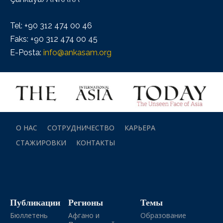
Tel: +90 312 474 00 46
Faks: +90 312 474 00 45
E-Posta:
info@ankasam.org
О НАС
СОТРУДНИЧЕСТВО
КАРЬЕРА
СТАЖИРОВКИ
КОНТАКТЫ
Публикации
Регионы
Темы
Бюллетень
Афгано и
Образование