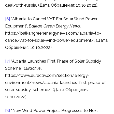
deal-with-russia, (Дата Обращения: 10.10.2022).
[6]
“Albania to Cancel VAT For Solar Wind Power
Equipment”,
Balkan Green Energy News
,
https://balkangreenenergynews.com/albania-to-
cancel-vat-for-solar-wind-power-equipment/, (Дата
Обращения: 10.10.2022).
[7]
“Albania Launches First Phase of Solar Subsidy
Scheme”,
Euractive
,
https://www.euractiv.com/section/energy-
environment/news/albania-launches-first-phase-of-
solar-subsidy-scheme/, (Дата Обращения:
10.10.2022).
[8]
“New Wind Power Project Progresses to Next