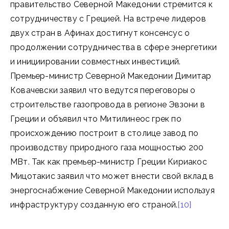
правительство Северной Македонии стремится к
сотрудничеству с Грецией. На встрече лидеров
двух стран в Афинах достигнут консенсус о
продолжении сотрудничества в сфере энергетики
и инициировании совместных инвестиций.
Премьер-министр Северной Македонии Димитар
Ковачевски заявил что ведутся переговоры о
строительстве газопровода в регионе Эвзони в
Греции и объявил что Митилинеос грек по
происхождению построит в столице завод по
производству природного газа мощностью 200
МВт. Так как премьер-министр Греции Кириакос
Мицотакис заявил что может внести свой вклад в
энергоснабжение Северной Македонии используя
инфраструктуру созданную его страной.
[10]