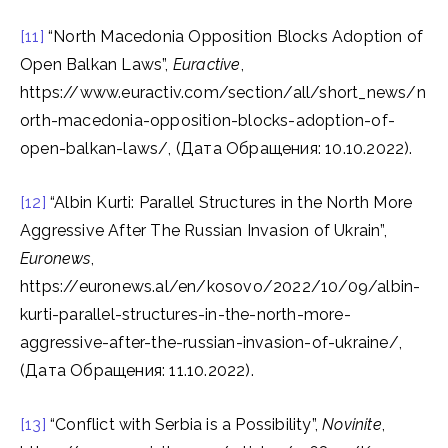
[11]
“North Macedonia Opposition Blocks Adoption of
Open Balkan Laws”,
Euractive
,
https://www.euractiv.com/section/all/short_news/n
orth-macedonia-opposition-blocks-adoption-of-
open-balkan-laws/, (Дата Обращения: 10.10.2022).
[12]
“Albin Kurti: Parallel Structures in the North More
Aggressive After The Russian Invasion of Ukrain”,
Euronews
,
https://euronews.al/en/kosovo/2022/10/09/albin-
kurti-parallel-structures-in-the-north-more-
aggressive-after-the-russian-invasion-of-ukraine/,
(Дата Обращения: 11.10.2022).
[13]
“Conflict with Serbia is a Possibility”,
Novinite
,