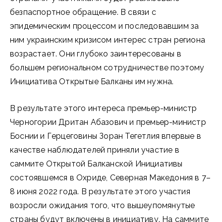
безпаспортное обращение. В связи с
эпидемическим процессом и последовавшим за
ним украинским кризисом интерес стран региона
возрастает. Они глубоко заинтересованы в
большем региональном сотрудничестве поэтому
Инициатива Открытые Балканы им нужна.
В результате этого интереса премьер-министр
Черногории Дритан Абазович и премьер-министр
Боснии и Герцеговины Зоран Тегетлия впервые в
качестве наблюдателей приняли участие в
саммите Открытой Балканской Инициативы
состоявшемся в Охриде, Северная Македония в 7–
8 июня 2022 года. В результате этого участия
возросли ожидания того, что вышеупомянутые
страны будут включены в инициативу. На саммите