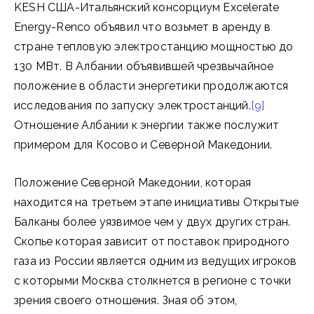
KESH США-Итальянский консорциум Excelerate
Energy-Renco объявил что возьмет в аренду в
стране тепловую электростанцию ​​мощностью до
130 МВт. В Албании объявившей чрезвычайное
положение в области энергетики продолжаются
исследования по запуску электростанций.
[9]
Отношение Албании к энергии также послужит
примером для Косово и Северной Македонии.
Положение Северной Македонии, которая
находится на третьем этапе инициативы Открытые
Балканы более уязвимое чем у двух других стран.
Скопье которая зависит от поставок природного
газа из России является одним из ведущих игроков
с которыми Москва столкнется в регионе с точки
зрения своего отношения. Зная об этом,