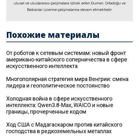
ulusal ve uluslararası çalışmalara iştirak eden Duman, Ortadoğu ve
Balkanlar üzerine çalışmalarına devam etmektedir.
Похожие материалы
От роботов к сетевым системам: новый фронт
американо-китайского соперничества в сфере
искусственного интеллекта
Многополярная стратегия мира Венгрии: смена
лидера и геополитическое постоянство
Холодная война в сфере искусственного
интеллекта: Qwen3.8-Max, WAICO и новые
границы, прочерченные кодом
Ход США с Мадагаскаром против китайского
господства в редкоземельных металлах