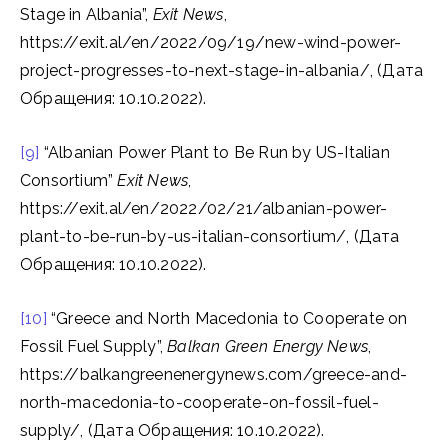
Stage in Albania”,
Exit News
,
https://exit.al/en/2022/09/19/new-wind-power-
project-progresses-to-next-stage-in-albania/, (Дата
Обращения: 10.10.2022).
[9]
“Albanian Power Plant to Be Run by US-Italian
Consortium”
Exit News
,
https://exit.al/en/2022/02/21/albanian-power-
plant-to-be-run-by-us-italian-consortium/, (Дата
Обращения: 10.10.2022).
[10]
“Greece and North Macedonia to Cooperate on
Fossil Fuel Supply”,
Balkan Green Energy News
,
https://balkangreenenergynews.com/greece-and-
north-macedonia-to-cooperate-on-fossil-fuel-
supply/, (Дата Обращения: 10.10.2022).