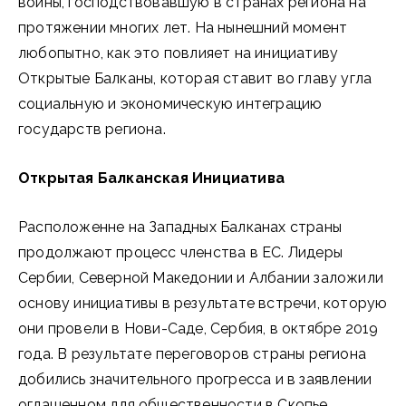
войны, господствовавшую в странах региона на
протяжении многих лет. На нынешний момент
любопытно, как это повлияет на инициативу
Открытые Балканы, которая ставит во главу угла
социальную и экономическую интеграцию
государств региона.
Открытая Балканская Инициатива
Расположенне на Западных Балканах страны
продолжают процесс членства в ЕС. Лидеры
Сербии, Северной Македонии и Албании заложили
основу инициативы в результате встречи, которую
они провели в Нови-Саде, Сербия, в октябре 2019
года. В результате переговоров страны региона
добились значительного прогресса и в заявлении
оглашенном для общественности в Скопье,