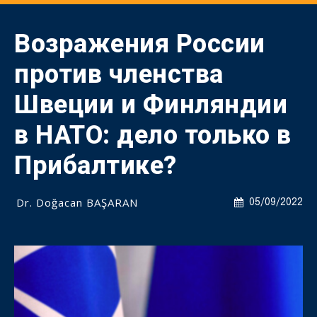
Возражения России
против членства
Швеции и Финляндии
в НАТО: дело только в
Прибалтике?
Dr. Doğacan BAŞARAN
05/09/2022