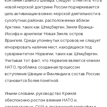
континентального шельфа. следует отметить, что в
новой морской доктрине России подчеркивается
цель активизации военно-морской деятельности в
сухопутных районах, расположенных вблизи
Арктики, таких как Шпицберген, Земля Франца-
Иосифа и архипелаг Новая Земля, остров
Врангеля. Среди упомянутых островов не следует
игнорировать наличие мест, находящихся под
суверенитетом Норвегии, таких как Шпицберген.
Учитывая тот факт, что Норвегия является членом
НАТО, проблема, созданная процессом
вступления Швеции и Финляндии в состав России,
становится более понятной.
Иными словами, руководство Кремля
обеспокоено ростом влияния НАТО и,
следовательно, США в арктической географии в