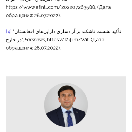
https://www.afintl.com/202207263588, (Дата
обращения: 28.07.2022).
[4]
“تأکید نشست تاشکند بر آزادسازی دارایی‌های افغانستان
در خارج”,
Farsnews
, https://l24.im/Wif, (Дата
обращения: 28.07.2022).