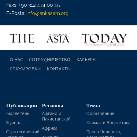
Faks: +90 312 474 00 45
E-Posta:
info@ankasam.org
О НАС
СОТРУДНИЧЕСТВО
КАРЬЕРА
СТАЖИРОВКИ
КОНТАКТЫ
Публикации
Регионы
Темы
Бюллетень
Афгано и
Образование
Пакистанский
Журнал
Климат и Энергетика
Африка
Стратегический
Права Человека,