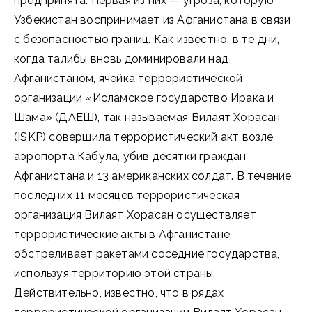
предпринята. Первая из них — угроза, которую
Узбекистан воспринимает из Афганистана в связи
с безопасностью границ. Как известно, в те дни,
когда талибы вновь доминировали над
Афганистаном, ячейка террористической
организации «Исламское государство Ирака и
Шама» (ДАЕШ), так называемая Вилаят Хорасан
(ISKP) совершила террористический акт возле
аэропорта Кабула, убив десятки граждан
Афганистана и 13 американских солдат. В течение
последних 11 месяцев террористическая
организация Вилаят Хорасан осуществляет
террористические акты в Афганистане
обстреливает ракетами соседние государства,
используя территорию этой страны.
Действительно, известно, что в рядах