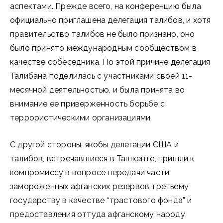
аспектами. Прежде всего, на конференцию была
официально приглашена делегация талибов, и хотя
правительство талибов не было признано, оно
было принято международным сообществом в
качестве собеседника. По этой причине делегация
Талибана поделилась с участниками своей 11-
месячной деятельностью, и была принята во
внимание ее приверженность борьбе с
террористическими организациями.
С другой стороны, якобы делегации США и
талибов, встречавшиеся в Ташкенте, пришли к
компромиссу в вопросе передачи части
замороженных афганских резервов третьему
государству в качестве “трастового фонда” и
предоставления оттуда афганскому народу.