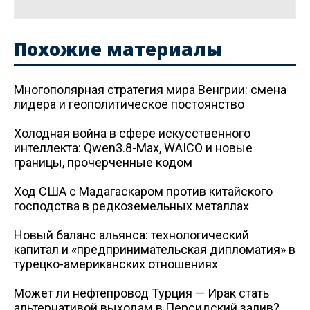
Похожие материалы
Многополярная стратегия мира Венгрии: смена
лидера и геополитическое постоянство
Холодная война в сфере искусственного
интеллекта: Qwen3.8-Max, WAICO и новые
границы, прочерченные кодом
Ход США с Мадагаскаром против китайского
господства в редкоземельных металлах
Новый баланс альянса: технологический
капитал и «предпринимательская дипломатия» в
турецко-американских отношениях
Может ли нефтепровод Турция — Ирак стать
альтернативой выходам в Персидский залив?