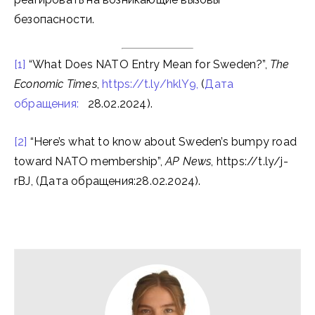
безопасности.
[1]
“What Does NATO Entry Mean for Sweden?”,
The
Economic Times
,
https://t.ly/hklY9,
(
Дата
обращения:
28.02.2024).
[2]
“Here’s what to know about Sweden’s bumpy road
toward NATO membership”,
AP News
, https://t.ly/j-
rBJ, (Дата обращения:28.02.2024).