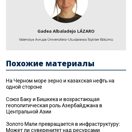
Gadea Albaladejo LÁZARO
Valensiya Avrupa Üniversitesi-Uluslararası İlişkiler Bölümü
Похожие материалы
На Черном море зерно и казахская нефть на
одной стороне
Союз Баку и Бишкека и возрастающая
геополитическая роль Азербайджана в
Центральной Азии
Золото Мали превращается в инфраструктуру:
Может ли суверенитет над ресурсами