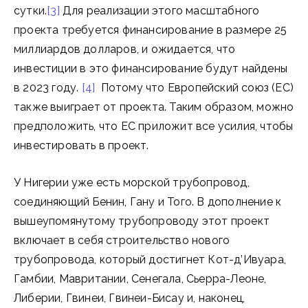
сутки.
[3]
Для реализации этого масштабного
проекта требуется финансирование в размере 25
миллиардов долларов, и ожидается, что
инвестиции в это финансирование будут найдены
в 2023 году.
[4]
Потому что Европейский союз (ЕС)
также выиграет от проекта. Таким образом, можно
предположить, что ЕС приложит все усилия, чтобы
инвестировать в проект.
У Нигерии уже есть морской трубопровод,
соединяющий Бенин, Гану и Того. В дополнение к
вышеупомянутому трубопроводу этот проект
включает в себя строительство нового
трубопровода, который достигнет Кот-д’Ивуара,
Гамбии, Мавритании, Сенегала, Сьерра-Леоне,
Либерии, Гвинеи, Гвинеи-Бисау и, наконец,