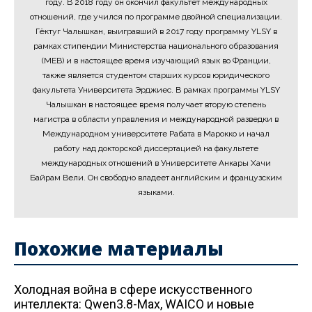
году. В 2018 году он окончил факультет международных
отношений, где учился по программе двойной специализации.
Гёктуг Чалышкан, выигравший в 2017 году программу YLSY в
рамках стипендии Министерства национального образования
(MEB) и в настоящее время изучающий язык во Франции,
также является студентом старших курсов юридического
факультета Университета Эрджиес. В рамках программы YLSY
Чалышкан в настоящее время получает вторую степень
магистра в области управления и международной разведки в
Международном университете Рабата в Марокко и начал
работу над докторской диссертацией на факультете
международных отношений в Университете Анкары Хачи
Байрам Вели. Он свободно владеет английским и французским
языками.
Похожие материалы
Холодная война в сфере искусственного
интеллекта: Qwen3.8-Max, WAICO и новые