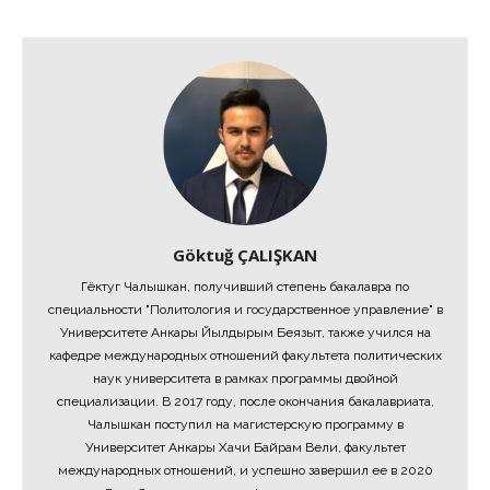
Göktuğ ÇALIŞKAN
Гёктуг Чалышкан, получивший степень бакалавра по
специальности "Политология и государственное управление" в
Университете Анкары Йылдырым Беязыт, также учился на
кафедре международных отношений факультета политических
наук университета в рамках программы двойной
специализации. В 2017 году, после окончания бакалавриата,
Чалышкан поступил на магистерскую программу в
Университет Анкары Хачи Байрам Вели, факультет
международных отношений, и успешно завершил ее в 2020