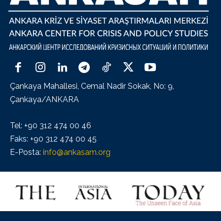
Çankaya Mahallesi, Cemal Nadir Sokak, No: 9,
Çankaya/ANKARA
Tel: +90 312 474 00 46
Faks: +90 312 474 00 45
E-Posta:
info@ankasam.org