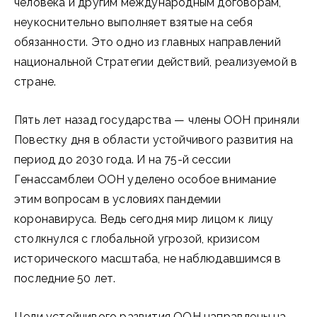
человека и другим международным договорам,
неукоснительно выполняет взятые на себя
обязанности. Это одно из главных направлений
национальной Стратегии действий, реализуемой в
стране.
Пять лет назад государства — члены ООН приняли
Повестку дня в области устойчивого развития на
период до 2030 года. И на 75-й сессии
Генассамблеи ООН уделено особое внимание
этим вопросам в условиях пандемии
коронавируса. Ведь сегодня мир лицом к лицу
столкнулся с глобальной угрозой, кризисом
исторического масштаба, не наблюдавшимся в
последние 50 лет.
Цели устойчивого развития ООН направлены на