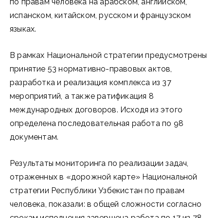
по правам человека на арабском, английском,
испанском, китайском, русском и французском
языках.
В рамках Национальной стратегии предусмот­рены
принятие 53 нормативно-правовых актов,
разработка и реализация комплекса из 37
мероприятий, а также ратификация 8
международных договоров. Исходя из этого
определена последовательная работа по 98
документам.
Результаты мониторинга по реализации задач,
отраженных в «дорожной карте» Национальной
стратегии Республики Узбекистан по правам
человека, показали: в общей сложности согласно
срокам исполнения завершена работа по 17 из 78