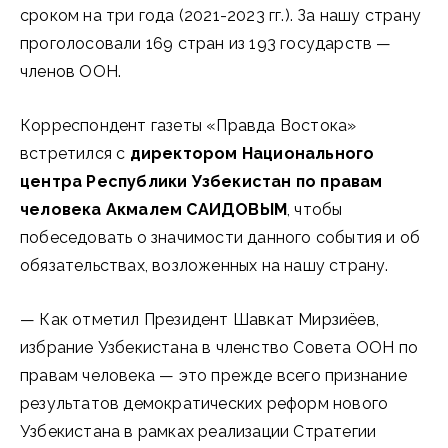
сроком на три года (2021-2023 гг.). За нашу страну
проголосовали 169 стран из 193 государств —
членов ООН.
Корреспондент газеты «Правда Востока»
встретился с
директором Национального
центра Республики Узбекистан по правам
человека Акмалем САИДОВЫМ
, чтобы
побеседовать о значимости данного события и об
обязательствах, возложенных на нашу страну.
— Как отметил Президент Шавкат Мирзиёев,
избрание Узбекистана в членство Совета ООН по
правам человека — это прежде всего признание
результатов демократических реформ нового
Узбекистана в рамках реализации Стратегии