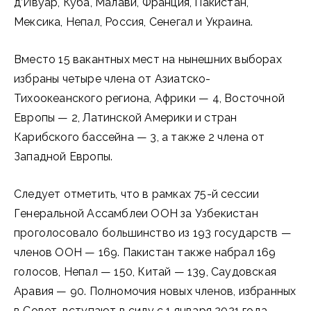
д’Ивуар, Куба, Малави, Франция, Пакистан,
Мексика, Непал, Россия, Сенегал и Украина.
Вместо 15 вакантных мест на нынешних выборах
избраны четыре члена от Азиатско-
Тихоокеанского региона, Африки — 4, Восточной
Европы — 2, Латинской Америки и стран
Карибского бассейна — 3, а также 2 члена от
Западной Европы.
Следует отметить, что в рамках 75-й сессии
Генеральной Ассамблеи ООН за Узбекистан
проголосовало большинство из 193 государств —
членов ООН — 169. Пакистан также набрал 169
голосов, Непал — 150, Китай — 139, Саудовская
Аравия — 90. Полномочия новых членов, избранных
в Совет, вступают в силу с 1 января 2021 года.