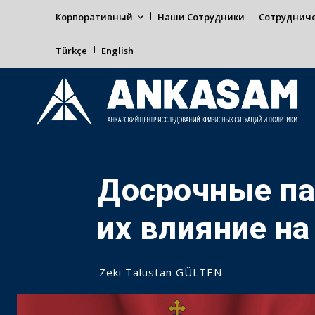
Корпоративный
Наши Сотрудники
Сотруднич
Türkçe
English
Досрочные па
их влияние н
Zeki Talustan GÜLTEN