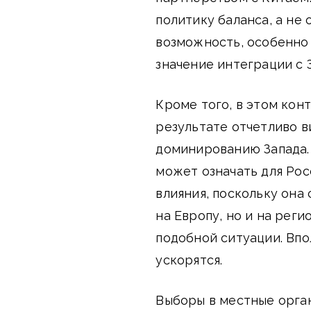
политику баланса, а не 
возможность, особенно 
значение интеграции с 
Кроме того, в этом кон
результате отчетливо в
доминированию Запада.
может означать для Ро
влияния, поскольку она
на Европу, но и на рег
подобной ситуации. Впо
ускорятся.
Выборы в местные орган