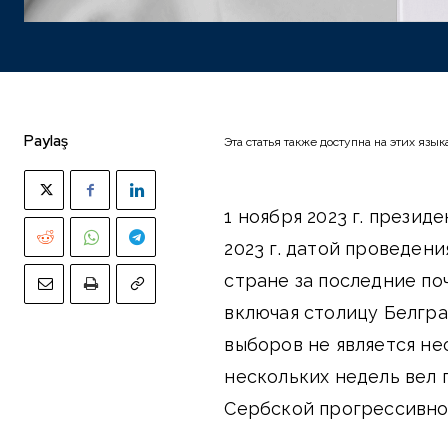
Paylaş
Эта статья также доступна на этих язык
1 ноября 2023 г. презид
2023 г. датой проведен
стране за последние поч
включая столицу Белгра
выборов не является н
нескольких недель вел
Сербской прогрессивной