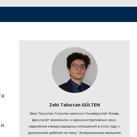
та
Zeki Talustan GÜLTEN
Зеки Талустан Гюльтен окончил Университет Ялова,
факультет экономики и административных наук,
и.
отделение международных отношений в 2021 году с
дипломной работой на тему "Американская внешняя