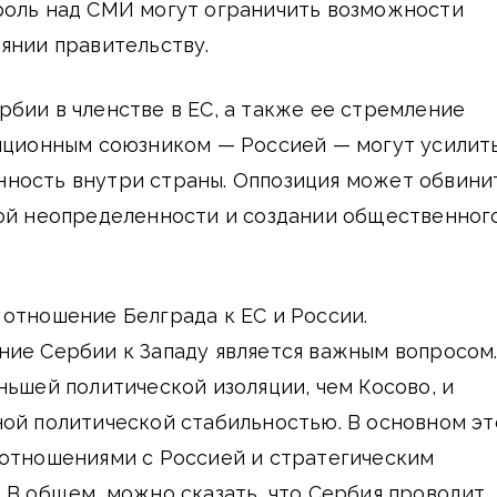
роль над СМИ могут ограничить возможности
янии правительству.
бии в членстве в ЕС, а также ее стремление
диционным союзником — Россией — могут усилит
ность внутри страны. Оппозиция может обвини
той неопределенности и создании общественног
отношение Белграда к ЕС и России.
ние Сербии к Западу является важным вопросом
ньшей политической изоляции, чем Косово, и
ой политической стабильностью. В основном эт
 отношениями с Россией и стратегическим
 В общем, можно сказать, что Сербия проводит