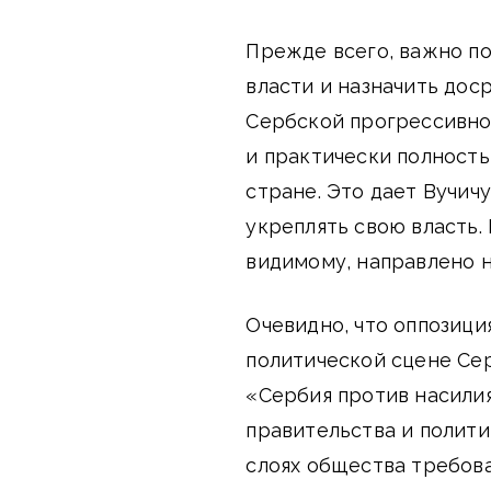
Прежде всего, важно п
власти и назначить дос
Сербской прогрессивно
и практически полност
стране. Это дает Вучич
укреплять свою власть.
видимому, направлено н
Очевидно, что оппозици
политической сцене Сер
«Сербия против насили
правительства и полити
слоях общества требов