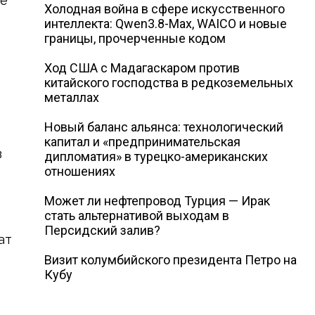
ле
Холодная война в сфере искусственного
интеллекта: Qwen3.8-Max, WAICO и новые
границы, прочерченные кодом
Ход США с Мадагаскаром против
китайского господства в редкоземельных
металлах
Новый баланс альянса: технологический
капитал и «предпринимательская
в
дипломатия» в турецко-американских
отношениях
Может ли нефтепровод Турция — Ирак
стать альтернативой выходам в
Персидский залив?
ат
Визит колумбийского президента Петро на
Кубу