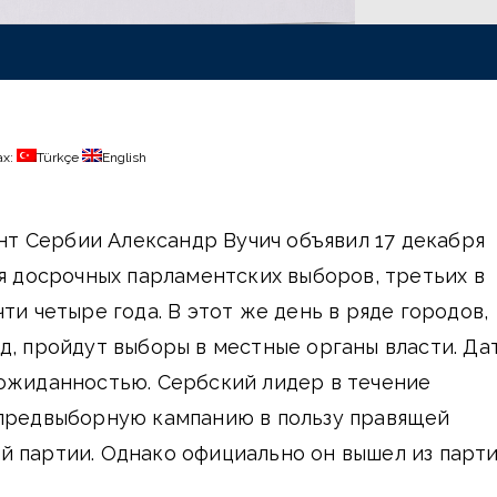
ах:
Türkçe
English
ент Сербии Александр Вучич объявил 17 декабря
ия досрочных парламентских выборов, третьих в
ти четыре года. В этот же день в ряде городов,
д, пройдут выборы в местные органы власти. Да
еожиданностью. Сербский лидер в течение
 предвыборную кампанию в пользу правящей
 партии. Однако официально он вышел из парти