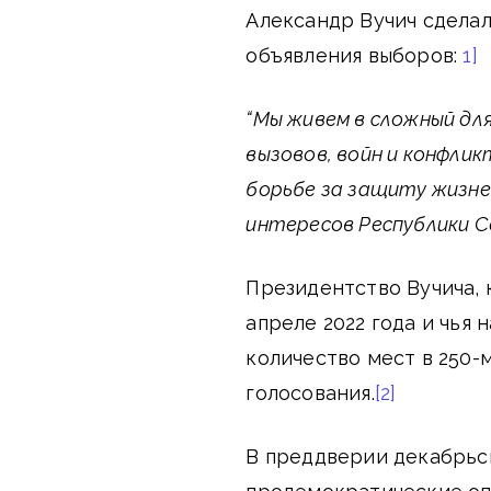
Александр Вучич сделал
объявления выборов:
1]
“Мы живем в сложный для
вызовов, войн и конфлик
борьбе за защиту жизне
интересов Республики Се
Президентство Вучича, 
апреле 2022 года и чья
количество мест в 250-
голосования.
[2]
В преддверии декабрьс