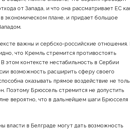
отхода от Запада, и что она рассматривает ЕС ка
в экономическом плане, и придает большое
Западом.
тексте важны и сербско-российские отношения. 
идно, что Кремль стремится противостоять
 В этом контексте нестабильность в Сербии
ссии возможность расширить сферу своего
 способна оказывать прямое воздействие не тол
ион. Поэтому Брюссель стремится не допустить
лне вероятно, что в дальнейшем шаги Брюсселя
ы власти в Белграде могут дать возможность