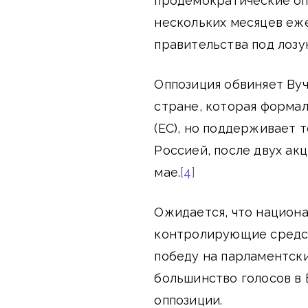
продемократические оп
нескольких месяцев еже
правительства под лозу
Оппозиция обвиняет Ву
стране, которая формал
(ЕС), но поддерживает 
Россией, после двух ак
мае.
[4]
Ожидается, что национа
контролирующие средст
победу на парламентски
большинство голосов в
оппозиции.