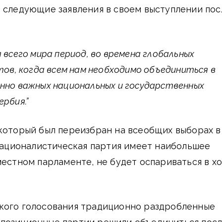
 следующие заявления в своем выступлении пос
 всего мира период, во времена глобальных
тов, когда всем нам необходимо объединиться в
нно важных национальных и государственных
рбия.”
который был переизбран на всеобщих выборах в
 националистическая партия имеет наибольшее
местном парламенте, не будет оспариваться в х
кого голосования традиционно раздробленные