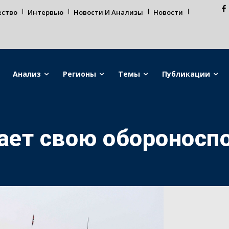
ество
Интервью
Новости И Анализы
Новости
Анализ
Регионы
Темы
Публикации
ет свою обороносп