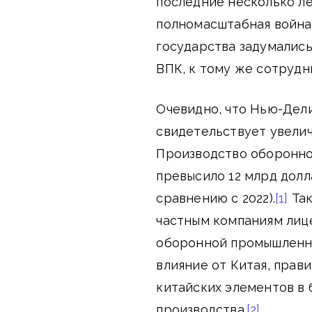
последние несколько ле
полномасштабная война 
государства задумались
ВПК, к тому же сотрудн
Очевидно, что Нью-Дели
свидетельствует увели
Производство оборонно
превысило 12 млрд долл
сравнению с 2022).
[1]
Так
частным компаниям лиц
оборонной промышленно
влияние от Китая, прав
китайских элементов в
производства.
[2]