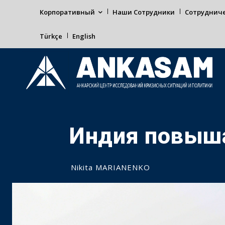
Корпоративный
Наши Сотрудники
Сотруднич
Türkçe
English
Индия повыша
Nikita MARIANENKO