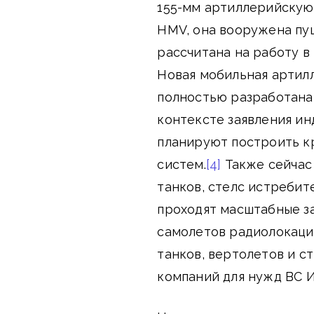
155-мм артиллерийскую
HMV, она вооружена пу
рассчитана на работу в
Новая мобильная артил
полностью разработана
контексте заявления ин
планируют построить к
систем.
[4]
Также сейчас
танков, стелс истребит
проходят масштабные за
самолетов радиолокаци
танков, вертолетов и с
компаний для нужд ВС И