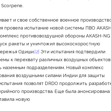
 Scorpene.
ивает и свое собственное военное производство
дия провела испытание новой системы ПВО AKAS
комплекс противовоздушной обороны AKASH-NG
уск ракеты и уничтожил высокоскоростную
бережья Одиши.
[2]
Эти испытания подтвердили
емы к перехвату различных воздушных объектов
ь наземным подразделениям. Новый комплекс
зования воздушными силами Индии для защиты
испытания позволят DRDO продолжить разработ
ерийного производства. Еще была анонсирована
тавила новую