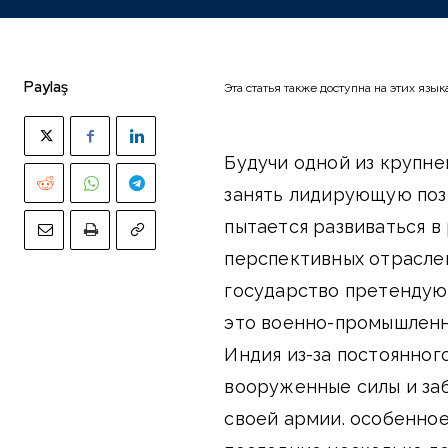
Paylaş
Эта статья также доступна на этих язык
Будучи одной из крупне
занять лидирующую поз
пытается развиваться в 
перспективных отраслей
государство претендую
это военно-промышленн
Индия из-за постоянног
вооруженные силы и заб
своей армии. особенное