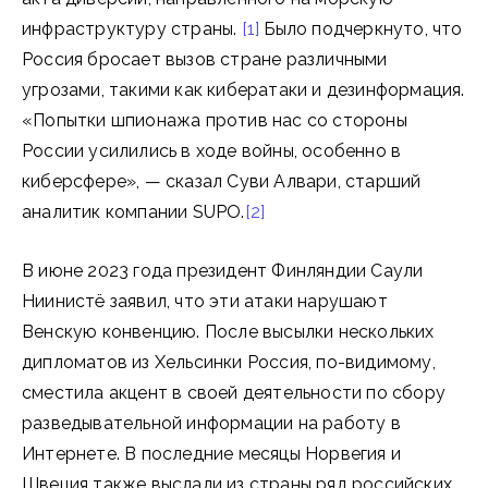
инфраструктуру страны.
[1]
Было подчеркнуто, что
Россия бросает вызов стране различными
угрозами, такими как кибератаки и дезинформация.
«Попытки шпионажа против нас со стороны
России усилились в ходе войны, особенно в
киберсфере», — сказал Суви Алвари, старший
аналитик компании SUPO.
[2]
В июне 2023 года президент Финляндии Саули
Ниинистё заявил, что эти атаки нарушают
Венскую конвенцию. После высылки нескольких
дипломатов из Хельсинки Россия, по-видимому,
сместила акцент в своей деятельности по сбору
разведывательной информации на работу в
Интернете. В последние месяцы Норвегия и
Швеция также выслали из страны ряд российских