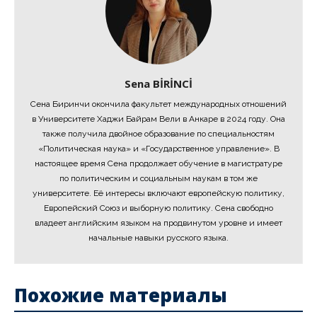
Sena BİRİNCİ
Сена Биринчи окончила факультет международных отношений
в Университете Хаджи Байрам Вели в Анкаре в 2024 году. Она
также получила двойное образование по специальностям
«Политическая наука» и «Государственное управление». В
настоящее время Сена продолжает обучение в магистратуре
по политическим и социальным наукам в том же
университете. Её интересы включают европейскую политику,
Европейский Союз и выборную политику. Сена свободно
владеет английским языком на продвинутом уровне и имеет
начальные навыки русского языка.
Похожие материалы