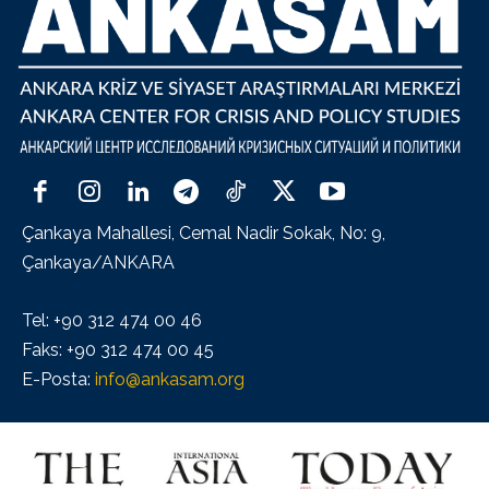
Çankaya Mahallesi, Cemal Nadir Sokak, No: 9,
Çankaya/ANKARA
Tel: +90 312 474 00 46
Faks: +90 312 474 00 45
E-Posta:
info@ankasam.org