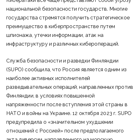
Кибератаки все чаще представляют собой угрозу
национальной безопасности государств. Многие
государства стремятся получить стратегическое
преимущество в киберпространстве путем
шпионажа, утечки информации, атак на
инфраструктуру и различных киберопераций.
Служба безопасности и разведки Финляндии
(SUPO) сообщила, что Россия является одним из
наиболее активных исполнителей
разведывательных операций, направленных против
Финляндии, в условиях повышенной
напряженности после вступления этой страны в
НАТО и войны на Украине. 12 октября 2023 г. SUPO
предупредила о «значительном ухудшении
отношений с Россией» после предполагаемого
акта диверсии, направленного на морскую