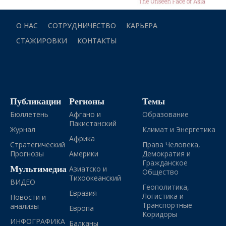
О НАС
СОТРУДНИЧЕСТВО
КАРЬЕРА
СТАЖИРОВКИ
КОНТАКТЫ
Публикации
Регионы
Темы
Бюллетень
Афгано и
Образование
Пакистанский
Журнал
Климат и Энергетика
Африка
Стратегический
Права Человека,
Прогнозы
Америки
Демократия и
Гражданское
Мультимедиа
Азиатско и
Общество
Тихоокеанский
ВИДЕО
Геополитика,
Евразия
Логистика и
Новости и
Транспортные
анализы
Европа
Коридоры
ИНФОГРАФИКА
Балканы