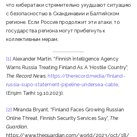
что кибератаки стремительно ухудшают ситуацию
с безопасностью в Скандинавии и Балтийском
регионе. Если Россия продолжит эти атаки, то
государства региона могут прибегнуть к
коллективным мерам.
[1]
Alexander Martin, “Finnish İntelligence Agency
Warns Russia Treating Finland As A ‘Hostile Country”,
The Record News
,
https://therecord.media/finland-
russia-supo-statement-pipeline-undersea-cable
,
(Erişim Tarihi: 19.10.2023).
[2]
Miranda Bryant, “Finland Faces Growing Russian
Online Threat, Finnish Security Services Say”,
The
Guardian
,
https://www.theguardian.com/world/2023/oct/18/