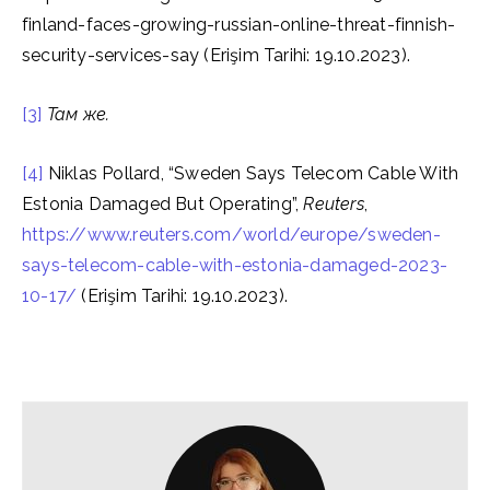
finland-faces-growing-russian-online-threat-finnish-
security-services-say (Erişim Tarihi: 19.10.2023).
[3]
Там же.
[4]
Niklas Pollard, “Sweden Says Telecom Cable With
Estonia Damaged But Operating”,
Reuters
,
https://www.reuters.com/world/europe/sweden-
says-telecom-cable-with-estonia-damaged-2023-
10-17/
(Erişim Tarihi: 19.10.2023).