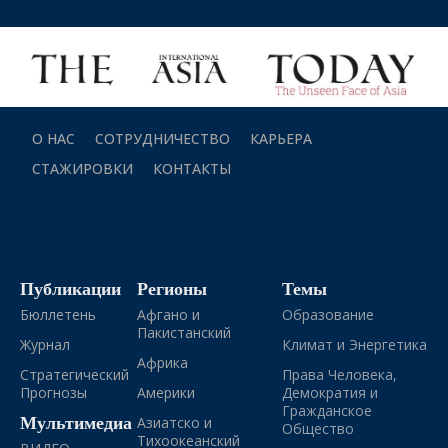
О НАС
СОТРУДНИЧЕСТВО
КАРЬЕРА
СТАЖИРОВКИ
КОНТАКТЫ
Публикации
Регионы
Темы
Бюллетень
Афгано и
Образование
Пакистанский
Журнал
Климат и Энергетика
Африка
Стратегический
Права Человека,
Прогнозы
Америки
Демократия и
Гражданское
Мультимедиа
Азиатско и
Общество
Тихоокеанский