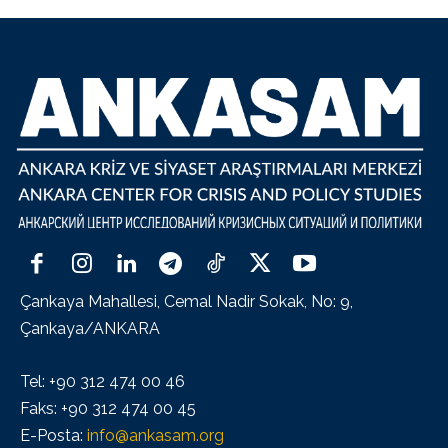
Çankaya Mahallesi, Cemal Nadir Sokak, No: 9,
Çankaya/ANKARA
Tel: +90 312 474 00 46
Faks: +90 312 474 00 45
E-Posta:
info@ankasam.org