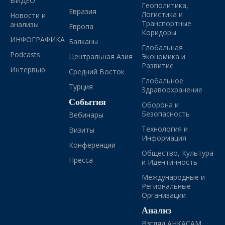
ВИДЕО
Геополитика,
Евразия
Логистика и
Новости и
Транспортные
анализы
Европа
Коридоры
ИНФОГРАФИКА
Балканы
Глобальная
Podcasts
Центральная Азия
Экономика и
Развитие
Интервью
Средний Восток
Глобальное
Турция
Здравоохранение
События
Оборона и
Безопасность
Вебинары
Технология и
Визиты
Информация
Конференции
Общество, Культура
Пресса
и Идентичность
Международные и
Региональные
Организации
Анализ
Взгляд АНКАСАМ