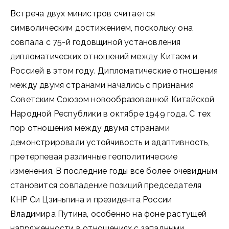
Встреча двух министров считается
символическим достижением, поскольку она
совпала с 75-й годовщиной установления
дипломатических отношений между Китаем и
Россией в этом году. Дипломатические отношения
между двумя странами начались с признания
Советским Союзом новообразованной Китайской
Народной Республики в октябре 1949 года. С тех
пор отношения между двумя странами
демонстрировали устойчивость и адаптивность,
претерпевая различные геополитические
изменения. В последние годы все более очевидным
становится совпадение позиций председателя
КНР Си Цзиньпина и президента России
Владимира Путина, особенно на фоне растущей
напряженности в отношениях с западными