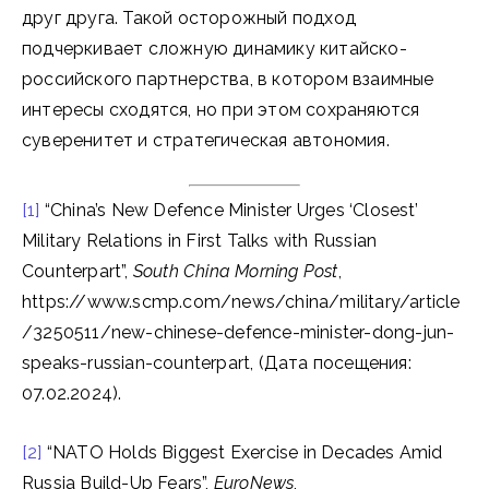
друг друга. Такой осторожный подход
подчеркивает сложную динамику китайско-
российского партнерства, в котором взаимные
интересы сходятся, но при этом сохраняются
суверенитет и стратегическая автономия.
[1]
“China’s New Defence Minister Urges ‘Closest’
Military Relations in First Talks with Russian
Counterpart”,
South China Morning Post
,
https://www.scmp.com/news/china/military/article
/3250511/new-chinese-defence-minister-dong-jun-
speaks-russian-counterpart, (Дата посещения:
07.02.2024).
[2]
“NATO Holds Biggest Exercise in Decades Amid
Russia Build-Up Fears”,
EuroNews
,