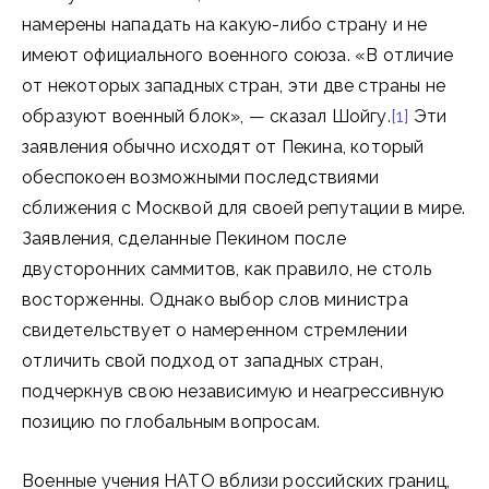
намерены нападать на какую-либо страну и не
имеют официального военного союза. «В отличие
от некоторых западных стран, эти две страны не
образуют военный блок», — сказал Шойгу.
[1]
Эти
заявления обычно исходят от Пекина, который
обеспокоен возможными последствиями
сближения с Москвой для своей репутации в мире.
Заявления, сделанные Пекином после
двусторонних саммитов, как правило, не столь
восторженны. Однако выбор слов министра
свидетельствует о намеренном стремлении
отличить свой подход от западных стран,
подчеркнув свою независимую и неагрессивную
позицию по глобальным вопросам.
Военные учения НАТО вблизи российских границ,