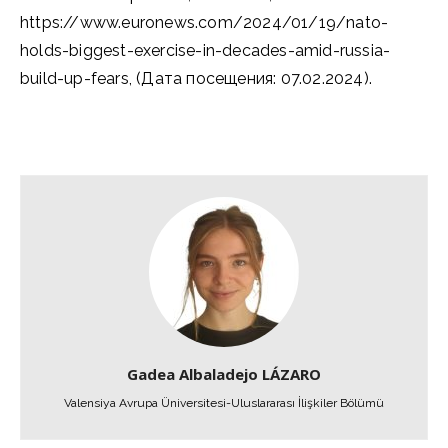
https://www.euronews.com/2024/01/19/nato-
holds-biggest-exercise-in-decades-amid-russia-
build-up-fears, (Дата посещения: 07.02.2024).
Gadea Albaladejo LÁZARO
Valensiya Avrupa Üniversitesi-Uluslararası İlişkiler Bölümü