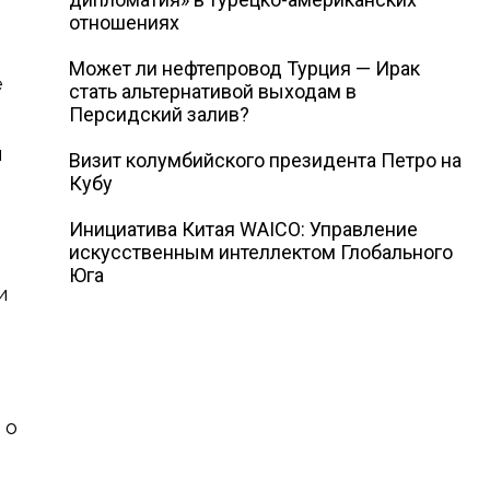
отношениях
Может ли нефтепровод Турция — Ирак
е
стать альтернативой выходам в
Персидский залив?
й
Визит колумбийского президента Петро на
Кубу
Инициатива Китая WAICO: Управление
искусственным интеллектом Глобального
Юга
и
 о