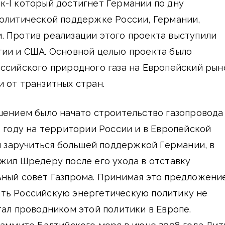
к-I который достигнет Германии по дну
политической поддержке России, Германии,
. Против реализации этого проекта выступили
тии и США. Основной целью проекта было
ссийского природного газа на Европейский рын
 от транзитных стран.
шением было начато строительство газопровода
5 году на территории России и в Европейской
бы заручиться большей поддержкой Германии, в
жил Шредеру после его ухода в отставку
ьный совет Газпрома. Принимая это предложение
ть Российскую энергетическую политику не
тал проводником этой политики в Европе.