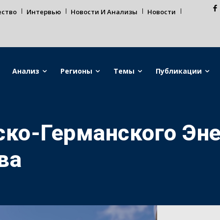
ество
Интервью
Новости И Анализы
Новости
Анализ
Регионы
Темы
Публикации
ско-Германского Эне
ва