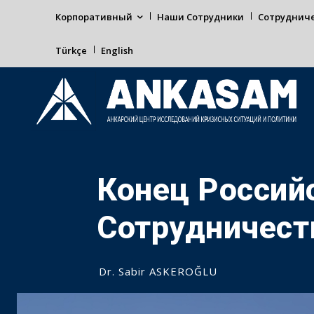
Корпоративный
Наши Сотрудники
Сотруднич
Türkçe
English
Конец Россий
Сотрудничест
Dr. Sabir ASKEROĞLU