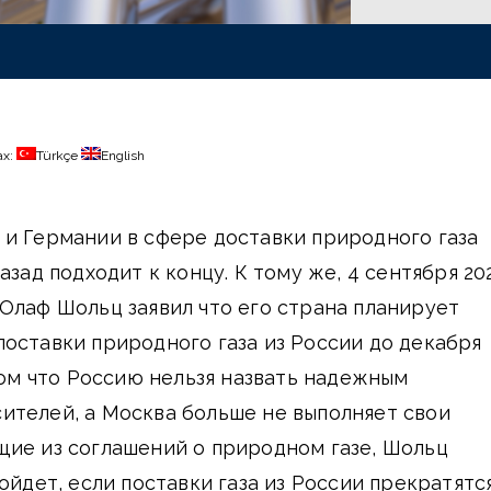
ах:
Türkçe
English
и Германии в сфере доставки природного газа
азад подходит к концу. К тому же, 4 сентября 20
Олаф Шольц заявил что его страна планирует
оставки природного газа из России до декабря
этом что Россию нельзя назвать надежным
ителей, а Москва больше не выполняет свои
щие из соглашений о природном газе, Шольц
ойдет, если поставки газа из России прекратятс