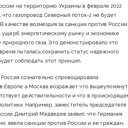
оссии на территорию Украины в феврале 2022
, что газопровод Северный поток-2 не будет
 В качестве возмездия за санкции против России
ь ущерб энергетическому рынку и экономике
 природного газа. Это демонстрировало что
 время пыталась сохранить статус надежного
удет соблюдать этот принцип.
 Россия сознательно спровоцировала
 в Европе а Москва возражает что вышеупомяну
тствует действительности и что в происходяще
политики. Например, заместитель председателя
оссии Дмитрий Медведев заявил, что Германия
ии, ввела санкции против России и ее граждан,