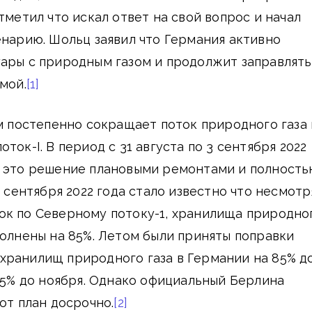
тметил что искал ответ на свой вопрос и начал
енарию. Шольц заявил что Германия активно
ары с природным газом и продолжит заправлять
мой.
[1]
ом постепенно сокращает поток природного газа 
ток-I. В период с 31 августа по 3 сентября 2022
л это решение плановыми ремонтами и полност
3 сентября 2022 года стало известно что несмотр
ок по Северному потоку-1, хранилища природно
полнены на 85%. Летом были приняты поправки
хранилищ природного газа в Германии на 85% д
 95% до ноября. Однако официальный Берлина
от план досрочно.
[2]