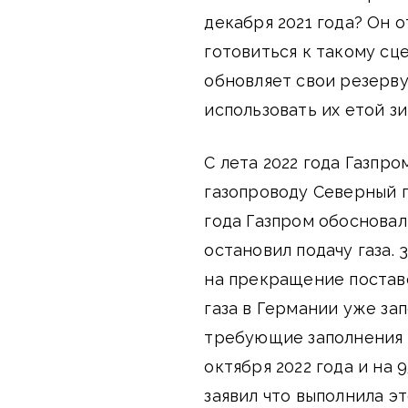
декабря 2021 года? Он о
готовиться к такому сц
обновляет свои резерву
использовать их етой зи
С лета 2022 года Газпр
газопроводу Северный по
года Газпром обоснова
остановил подачу газа. 
на прекращение постав
газа в Германии уже за
требующие заполнения 
октября 2022 года и на
заявил что выполнила эт