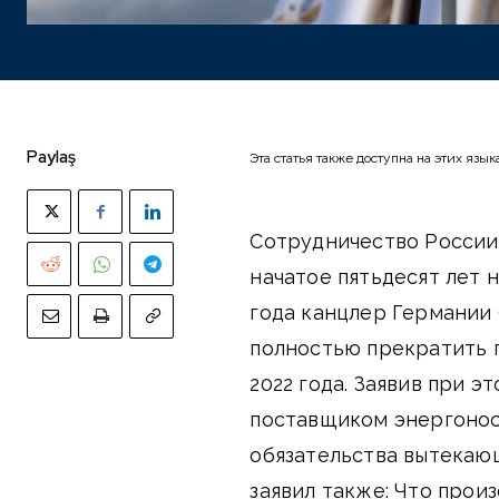
Paylaş
Эта статья также доступна на этих язык
Сотрудничество России 
начатое пятьдесят лет н
года канцлер Германии 
полностью прекратить п
2022 года. Заявив при 
поставщиком энергонос
обязательства вытекаю
заявил также: Что произ