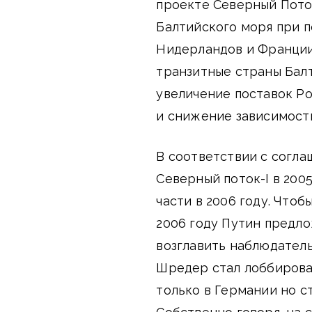
проекте Северный Пото
Балтийского моря при 
Нидерландов и Франции
транзитные страны Бал
увеличение поставок Ро
и снижение зависимости
В соответствии с согла
Северный поток-I в 200
части в 2006 году. Что
2006 году Путин предло
возглавить наблюдател
Шредер стал лоббирова
только в Германии но с