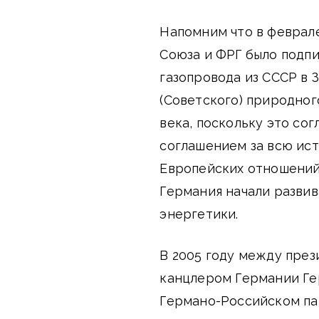
Напомним что в феврал
Союза и ФРГ было подп
газопровода из СССР в 
(Советского) природног
века, поскольку это с
соглашением за всю ис
Европейских отношений.
Германия начали развив
энергетики.
В 2005 году между пре
канцлером Германии Ге
Германо-Российском па