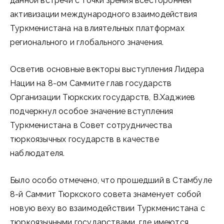
данной встречи с точки зрения всесторонней
активизации международного взаимодействия
Туркменистана на влиятельных платформах
регионального и глобального значения.
Осветив основные векторы выступления Лидера
Нации на 8-ом Саммите глав государств
Организации Тюркских государств, В.Хаджиев
подчеркнул особое значение вступления
Туркменистана в Совет сотрудничества
тюркоязычных государств в качестве
наблюдателя.
Было особо отмечено, что прошедший в Стамбуле
8-й Саммит Тюркского совета знаменует собой
новую веху во взаимодействии Туркменистана с
тюркоязычными государствами, где имеются