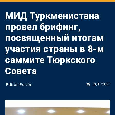
МИД Туркменистана
провел брифинг,
посвященный итогам
участия страны в 8-м
саммите Тюркского
Совета
Editör Editör
18/11/2021