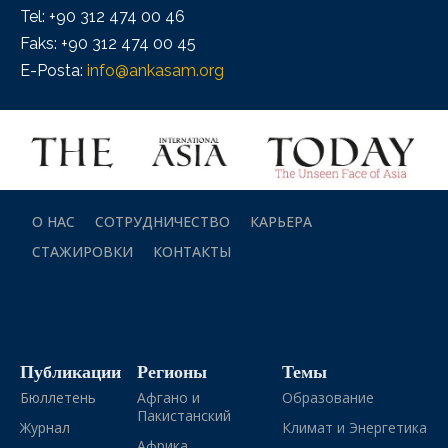
Tel: +90 312 474 00 46
Faks: +90 312 474 00 45
E-Posta:
info@ankasam.org
О НАС
СОТРУДНИЧЕСТВО
КАРЬЕРА
СТАЖИРОВКИ
КОНТАКТЫ
Публикации
Регионы
Темы
Бюллетень
Афгано и
Образование
Пакистанский
Журнал
Климат и Энергетика
Африка