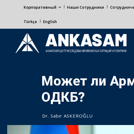
Корпоративный
Наши Сотрудники
Сотруднич
Türkçe
English
Может ли Арм
ОДКБ?
Dr. Sabir ASKEROĞLU