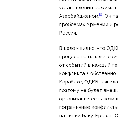
установлении режима п
[6]
Азербайджаном.
Он та
проблемах Армении и р
Россия.
В целом видно, что ОДК
процесс не начался сей
от событий в каждый п
конфликта. Собственно г
Карабахе, ОДКБ заявила
поэтому не будет вмеши
организации есть позиц
пограничные конфликты
на линии Баку-Ереван. 