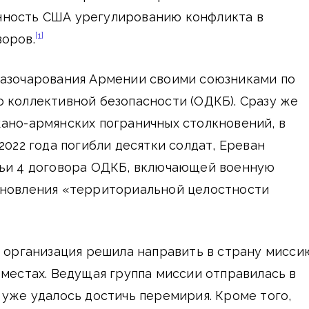
ность США урегулированию конфликта в
[1]
оров.
разочарования Армении своими союзниками по
 коллективной безопасности (ОДКБ). Сразу же
ано-армянских пограничных столкновений, в
2022 года погибли десятки солдат, Ереван
тьи 4 договора ОДКБ, включающей военную
ановления «территориальной целостности
м организация решила направить в страну мисси
 местах. Ведущая группа миссии отправилась в
 уже удалось достичь перемирия. Кроме того,