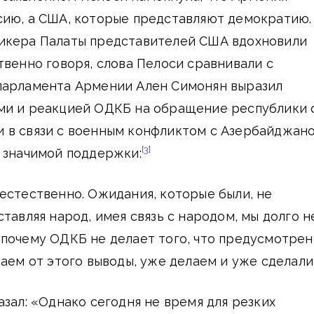
сию, а США, которые представляют демократию.
икера Палаты представителей США вдохновили
твенно говоря, слова Пелоси сравнивали с
парламента Армении Ален Симонян выразил
ми и реакцией ОДКБ на обращение республики 
 в связи с военным конфликтом с Азербайджан
[3]
 значимой поддержки:
естественно. Ожидания, которые были, не
тавляя народ, имея связь с народом, мы долго н
почему ОДКБ не делает того, что предусмотрен
лаем от этого выводы, уже делаем и уже сделали
азал: «Однако сегодня не время для резких