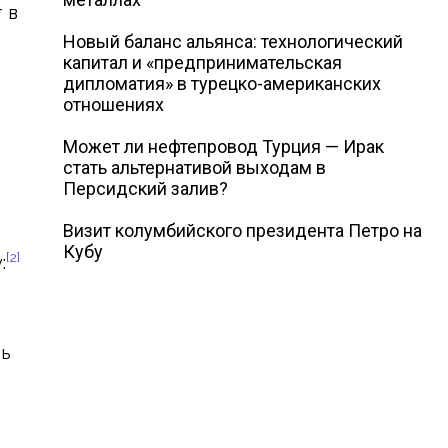
 в
Новый баланс альянса: технологический
капитал и «предпринимательская
дипломатия» в турецко-американских
отношениях
Может ли нефтепровод Турция — Ирак
стать альтернативой выходам в
Персидский залив?
Визит колумбийского президента Петро на
Кубу
[2]
:
ть