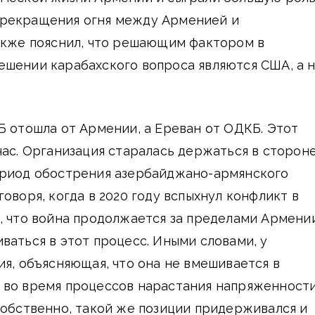
рекращения огня между Арменией и
кже пояснил, что решающим фактором в
ешении карабахского вопроса являются США, а 
Б отошла от Армении, а Ереван от ОДКБ. Этот
час. Организация старалась держаться в сторон
ериод обострения азербайджано-армянского
оворя, когда в 2020 году вспыхнул конфликт в
, что война продолжается за пределами Армени
ваться в этот процесс. Иными словами, у
ия, объясняющая, что она не вмешивается в
 во время процессов нарастания напряженност
Собственно, такой же позиции придерживался и