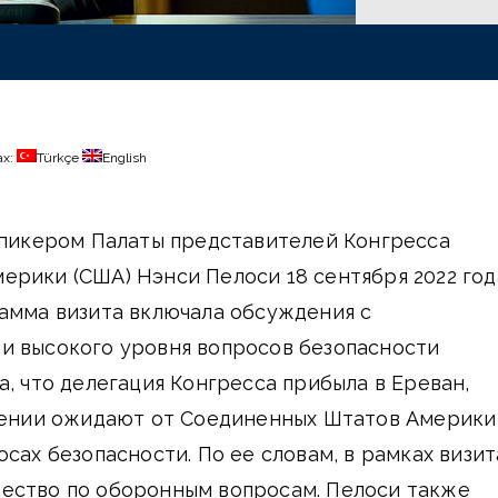
ах:
Türkçe
English
спикером Палаты представителей Конгресса
рики (США) Нэнси Пелоси 18 сентября 2022 год
амма визита включала обсуждения с
и высокого уровня вопросов безопасности
а, что делегация Конгресса прибыла в Ереван,
рмении ожидают от Соединенных Штатов Америки
сах безопасности. По ее словам, в рамках визит
ество по оборонным вопросам. Пелоси также