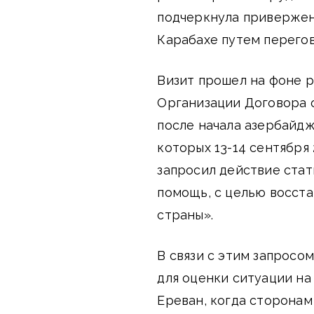
подчеркнула привержен
Карабахе путем перегов
Визит прошел на фоне 
Организации Договора о
после начала азербайдж
которых 13-14 сентября 
запросил действие ста
помощь, с целью восст
страны».
В связи с этим запросо
для оценки ситуации на
Ереван, когда сторонам