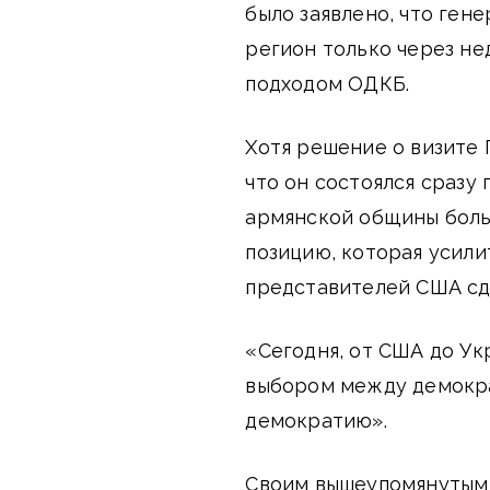
было заявлено, что ген
регион только через не
подходом ОДКБ.
Хотя решение о визите 
что он состоялся сразу 
армянской общины боль
позицию, которая усили
представителей США сд
«Сегодня, от США до Ук
выбором между демокра
демократию».
Своим вышеупомянутым 