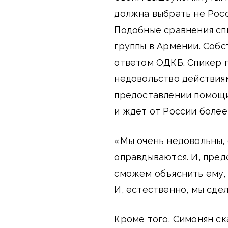
должна выбрать не Рос
Подобные сравнения сп
группы в Армении. Собс
ответом ОДКБ. Спикер 
недовольство действия
предоставлении помощи
и ждет от России более
«Мы очень недовольны, 
оправдываются. И, предс
сможем объяснить ему, 
И, естественно, мы сде
Кроме того, Симонян ск