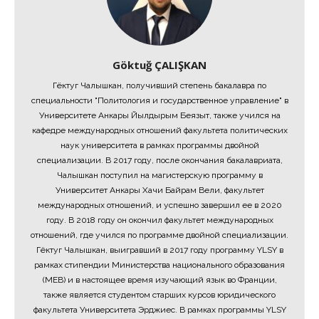
Göktuğ ÇALIŞKAN
Гёктуг Чалышкан, получивший степень бакалавра по
специальности "Политология и государственное управление" в
Университете Анкары Йылдырым Беязыт, также учился на
кафедре международных отношений факультета политических
наук университета в рамках программы двойной
специализации. В 2017 году, после окончания бакалавриата,
Чалышкан поступил на магистерскую программу в
Университет Анкары Хачи Байрам Вели, факультет
международных отношений, и успешно завершил ее в 2020
году. В 2018 году он окончил факультет международных
отношений, где учился по программе двойной специализации.
Гёктуг Чалышкан, выигравший в 2017 году программу YLSY в
рамках стипендии Министерства национального образования
(MEB) и в настоящее время изучающий язык во Франции,
также является студентом старших курсов юридического
факультета Университета Эрджиес. В рамках программы YLSY