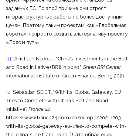
заданных ЕС. По этой причине они строят
инфраструктурные работы по более доступным
ценам. Поэтому таким проектам, как «Глобальная
ворота», непросто создать альтернативу проекту
«Пояс и путь».
[1]
Christoph Nedopil, “China’s Investments in the Belt
and Road Initiative (BRI) in 2020”,
Green BRI Center
,
International Institute of Green Finance, Beijing 2021.
[2]
Sébastian SEIBT, “With Its ‘Global Gateway’, EU
Tries to Compete with China’s Belt and Road
Initiative”,
France 24
,
https://www.france24.com/en/europe/20211203-
with-its-global-gateway-eu-tries-to-compete-with-
the-china-s-belt-and-road, (Дата обращения: