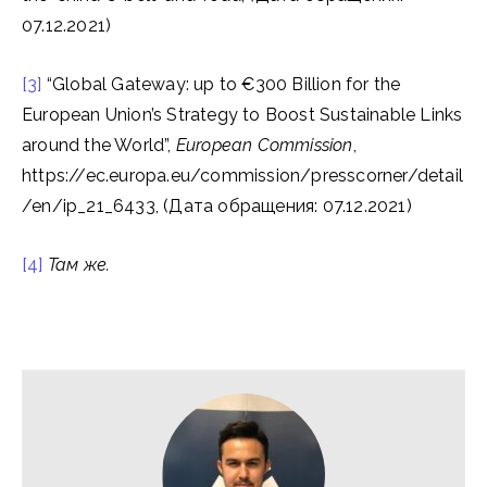
07.12.2021)
[3]
“Global Gateway: up to €300 Billion for the
European Union’s Strategy to Boost Sustainable Links
around the World”,
European Commission
,
https://ec.europa.eu/commission/presscorner/detail
/en/ip_21_6433, (Дата обращения: 07.12.2021)
[4]
Там же
.