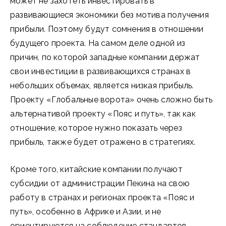
может не захотеть инвестировать в
развивающиеся экономики без мотива получения
прибыли. Поэтому будут сомнения в отношении
будущего проекта. На самом деле одной из
причин, по которой западные компании держат
свои инвестиции в развивающихся странах в
небольших объемах, является низкая прибыль.
Проекту «Глобальные ворота» очень сложно быть
альтернативой проекту «Пояс и путь», так как
отношение, которое нужно показать через
прибыль, также будет отражено в стратегиях.
Кроме того, китайские компании получают
субсидии от администрации Пекина на свою
работу в странах и регионах проекта «Пояс и
путь», особенно в Африке и Азии, и не
ориентируются на соблюдение стандартов,