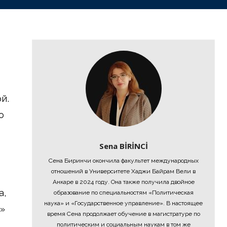
й.
о
Sena BİRİNCİ
Сена Биринчи окончила факультет международных
отношений в Университете Хаджи Байрам Вели в
Анкаре в 2024 году. Она также получила двойное
а,
образование по специальностям «Политическая
наука» и «Государственное управление». В настоящее
»
время Сена продолжает обучение в магистратуре по
политическим и социальным наукам в том же