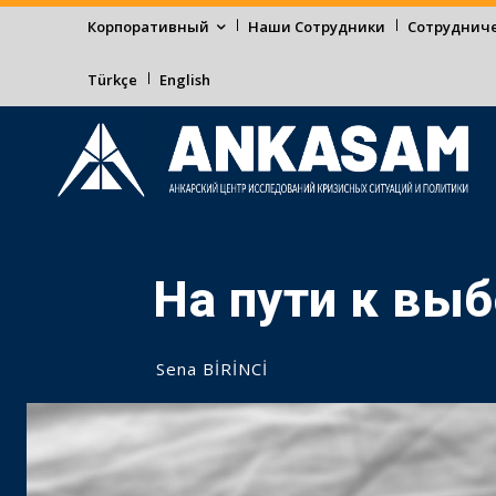
Корпоративный
Наши Сотрудники
Сотруднич
Türkçe
English
На пути к вы
Sena BİRİNCİ