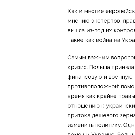
Как и многие европейск
мнению экспертов, прав
вышла из-под их контро
такие как война на Укр
Самым важным вопросом
кризис. Польша приняла
финансовую и военную п
противоположной: помо
время как крайне прав
отношению к украински
притока дешевого зерна
изменить политику. Одн
помощи Украине. Больш