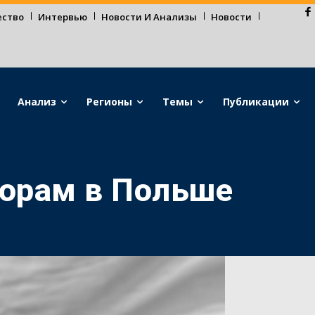
ество
Интервью
Новости И Анализы
Новости
Анализ
Регионы
Темы
Публикации
борам в Польше