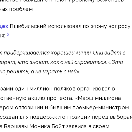
ных проблем.
цех
Пшибильский использовал по этому вопросу
[3]
ия:
ия придерживается хорошей линии. Они видят в
ворят, что знают, как с ней справиться. «Это
о решить, а не играть с ней».
рами один миллион поляков организовал в
ственную акцию протеста. «Марш миллиона
дером оппозиции и бывшим премьер-министром
 создан для поддержки оппозиции перед выборам
а Варшавы Моника Бойт заявила в своем