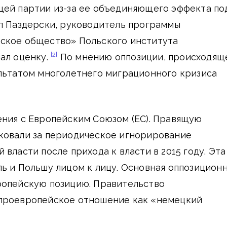
щей партии из-за ее объединяющего эффекта по
ип Паздерски, руководитель программы
ское общество» Польского института
[2]
ал оценку.
По мнению оппозиции, происходящ
ультатом многолетнего миграционного кризиса
ения с Европейским Союзом (ЕС). Правящую
ковали за периодическое игнорирование
власти после прихода к власти в 2015 году. Эта
ь и Польшу лицом к лицу. Основная оппозицион
ропейскую позицию. Правительство
проевропейское отношение как «немецкий