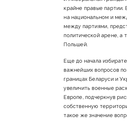
крайне правые партии.
на национальном и меж
между партиями, предс
политической арене, а
Польшей.
Еще до начала избирате
важнейших вопросов по
границах Беларуси и У
увеличить военные расх
Европе, подчеркнув рис
собственную территор
такое же значение вопр