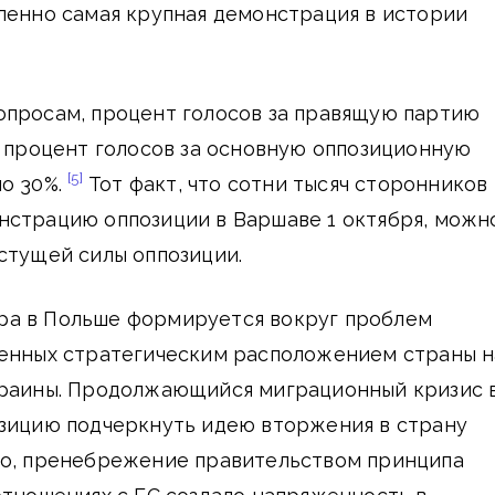
ленно самая крупная демонстрация в истории
опросам, процент голосов за правящую партию
а процент голосов за основную оппозиционную
[5]
ло 30%.
Тот факт, что сотни тысяч сторонников
нстрацию оппозиции в Варшаве 1 октября, можн
стущей силы оппозиции.
а в Польше формируется вокруг проблем
ленных стратегическим расположением страны н
краины. Продолжающийся миграционный кризис 
озицию подчеркнуть идею вторжения в страну
го, пренебрежение правительством принципа