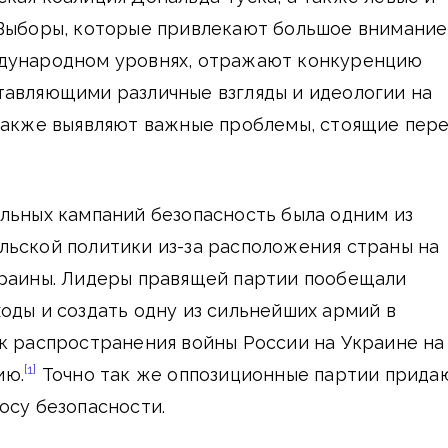
 Выборы, которые привлекают большое внимание
дународном уровнях, отражают конкуренцию
тавляющими различные взгляды и идеологии на
 также выявляют важные проблемы, стоящие пер
льных кампаний безопасность была одним из
льской политики из-за расположения страны на
краины. Лидеры правящей партии пообещали
оды и создать одну из сильнейших армий в
к распространения войны России на Украине на
[1]
ию.
Точно так же оппозиционные партии прида
осу безопасности.