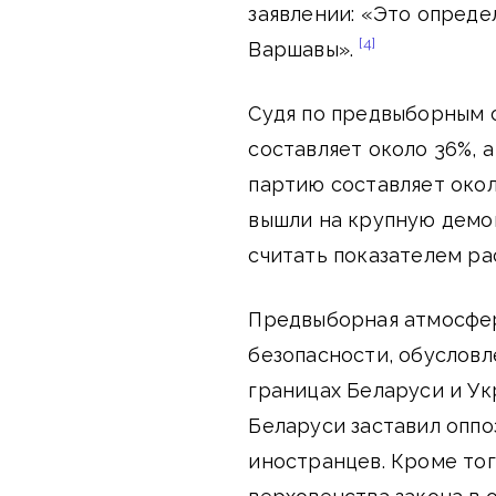
заявлении: «Это опреде
[4]
Варшавы».
Судя по предвыборным 
составляет около 36%, 
партию составляет око
вышли на крупную демо
считать показателем ра
Предвыборная атмосфер
безопасности, обуслов
границах Беларуси и У
Беларуси заставил опп
иностранцев. Кроме то