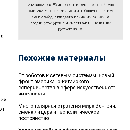
университете. Её интересы включают европейскую
политику, Европейский Союз и выборную политику.
Сена свободно владеет английским языком на
продвинутом уровне и имеет начальные навыки
русского языка.
ед
Похожие материалы
От роботов к сетевым системам: новый
фронт американо-китайского
соперничества в сфере искусственного
интеллекта
 их
Многополярная стратегия мира Венгрии:
ют
смена лидера и геополитическое
постоянство