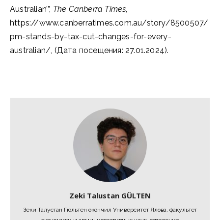
Australian’”,
The Canberra Times
,
https://www.canberratimes.com.au/story/8500507/
pm-stands-by-tax-cut-changes-for-every-
australian/, (Дата посещения: 27.01.2024).
Zeki Talustan GÜLTEN
Зеки Талустан Гюльтен окончил Университет Ялова, факультет