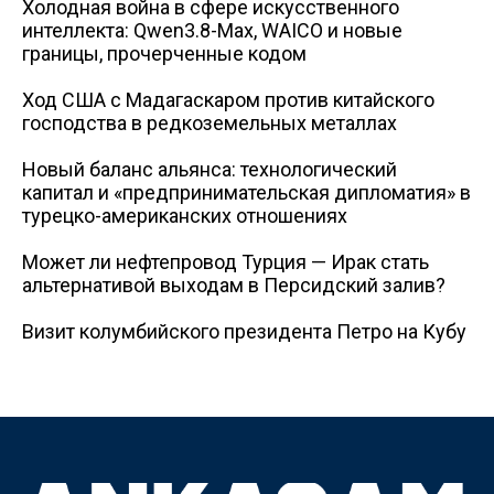
Холодная война в сфере искусственного
интеллекта: Qwen3.8-Max, WAICO и новые
границы, прочерченные кодом
Ход США с Мадагаскаром против китайского
господства в редкоземельных металлах
Новый баланс альянса: технологический
капитал и «предпринимательская дипломатия» в
турецко-американских отношениях
Может ли нефтепровод Турция — Ирак стать
альтернативой выходам в Персидский залив?
Визит колумбийского президента Петро на Кубу