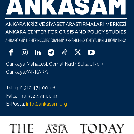
Çankaya Mahallesi, Cemal Nadir Sokak, No: 9,
Çankaya/ANKARA
Tel: +90 312 474 00 46
Faks: +90 312 474 00 45
E-Posta:
info@ankasam.org