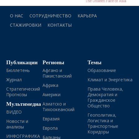
О НАС
СОТРУДНИЧЕСТВО
КАРЬЕРА
СТАЖИРОВКИ
КОНТАКТЫ
Публикации
Регионы
Темы
Бюллетень
Афгано и
Образование
Пакистанский
Журнал
Климат и Энергетика
Африка
Стратегический
Права Человека,
Прогнозы
Америки
Демократия и
Гражданское
Мультимедиа
Азиатско и
Общество
Тихоокеанский
ВИДЕО
Геополитика,
Евразия
Логистика и
Новости и
Транспортные
анализы
Европа
Коридоры
ИНФОГРАФИКА
Балканы