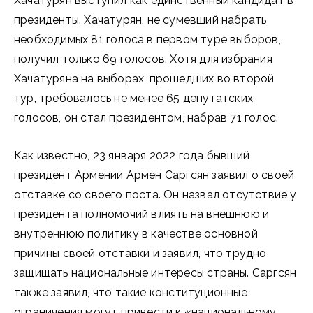
Хачатурян выступил как единственный кандидат в
президенты. Хачатурян, не сумевший набрать
необходимых 81 голоса в первом туре выборов,
получил только 69 голосов. Хотя для избрания
Хачатуряна на выборах, прошедших во второй
тур, требовалось не менее 65 депутатских
голосов, он стал президентом, набрав 71 голос.
Как известно, 23 января 2022 года бывший
президент Армении Армен Саргсян заявил о своей
отставке со своего поста. Он назвал отсутствие у
президента полномочий влиять на внешнюю и
внутреннюю политику в качестве основной
причины своей отставки и заявил, что трудно
защищать национальные интересы страны. Саргсян
также заявил, что такие конституционные
ограничения могут привести к «национальному