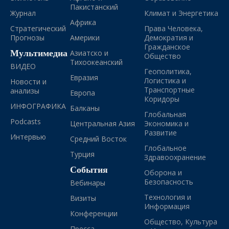
Пакистанский
Журнал
Климат и Энергетика
Африка
Стратегический
Права Человека,
Прогнозы
Америки
Демократия и
Гражданское
Мультимедиа
Азиатско и
Общество
Тихоокеанский
ВИДЕО
Геополитика,
Евразия
Логистика и
Новости и
Транспортные
анализы
Европа
Коридоры
ИНФОГРАФИКА
Балканы
Глобальная
Podcasts
Центральная Азия
Экономика и
Развитие
Интервью
Средний Восток
Глобальное
Турция
Здравоохранение
События
Оборона и
Безопасность
Вебинары
Технология и
Визиты
Информация
Конференции
Общество, Культура
Пресса