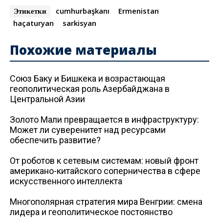
cumhurbaşkanı
Ermenistan
Этикетки
haçaturyan
sarkisyan
Похожие материалы
Союз Баку и Бишкека и возрастающая
геополитическая роль Азербайджана в
Центральной Азии
Золото Мали превращается в инфраструктуру:
Может ли суверенитет над ресурсами
обеспечить развитие?
От роботов к сетевым системам: новый фронт
американо-китайского соперничества в сфере
искусственного интеллекта
Многополярная стратегия мира Венгрии: смена
лидера и геополитическое постоянство