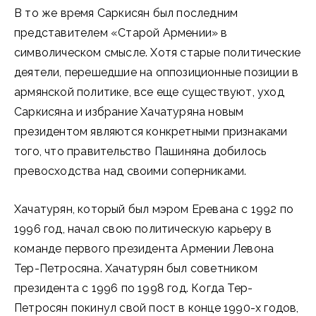
В то же время Саркисян был последним
представителем «Старой Армении» в
символическом смысле. Хотя старые политические
деятели, перешедшие на оппозиционные позиции в
армянской политике, все еще существуют, уход
Саркисяна и избрание Хачатуряна новым
президентом являются конкретными признаками
того, что правительство Пашиняна добилось
превосходства над своими соперниками.
Хачатурян, который был мэром Еревана с 1992 по
1996 год, начал свою политическую карьеру в
команде первого президента Армении Левона
Тер-Петросяна. Хачатурян был советником
президента с 1996 по 1998 год. Когда Тер-
Петросян покинул свой пост в конце 1990-х годов,