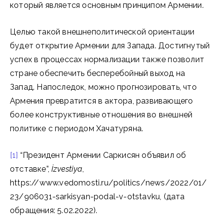
который является основным принципом Армении.
Целью такой внешнеполитической ориентации
будет открытие Армении для Запада. Достигнутый
успех в процессах нормализации также позволит
стране обеспечить бесперебойный выход на
Запад. Напоследок, можно прогнозировать, что
Армения превратится в актора, развивающего
более конструктивные отношения во внешней
политике с периодом Хачатуряна.
[1]
“Президент Армении Саркисян объявил об
отставке”,
İzvestiya
,
https://www.vedomosti.ru/politics/news/2022/01/
23/906031-sarkisyan-podal-v-otstavku, (дата
обращения: 5.02.2022).