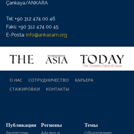
Çankaya/ANKARA
Tel: +90 312 474 00 46
Faks: +90 312 474 00 45
E-Posta:
info@ankasam.org
О НАС
СОТРУДНИЧЕСТВО
КАРЬЕРА
СТАЖИРОВКИ
КОНТАКТЫ
Публикации
Регионы
Темы
Бюллетень
Афгано и
Образование