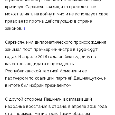
кризису». Саркисян заявил, что президент не
может влиять на войну и мир и не использует свое
право вето против действующих в стране
законов.
[1]
Саркисян, имя дипломатического происхождения
занимал пост премьер-министра в 1996-1997
годах. В апреле 2018 года он был выдвинут в
качестве кандидата в президенты
Республиканской партией Армении и ее
партнером по коалиции, партией Дашнакцутюн, и
в итоге был избран президентом.
С другой стороны, Пашинян, возглавивший
народные восстания в стране, в апреле 2018 года
стал премьер-министром. Таким образом,