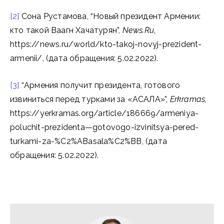
[2]
Сона Рустамова, “Новый президент Армении:
кто такой Ваагн Хачатурян”,
News.Ru
,
https://news.ru/world/kto-takoj-novyj-prezident-
armenii/, (дата обращения: 5.02.2022).
[3]
“Армения получит президента, готового
извиниться перед турками за «АСАЛА»”,
Erkramas
,
https://yerkramas.org/article/186669/armeniya-
poluchit-prezidenta—gotovogo-izvinitsya-pered-
turkami-za-%C2%ABasala%C2%BB, (дата
обращения: 5.02.2022).