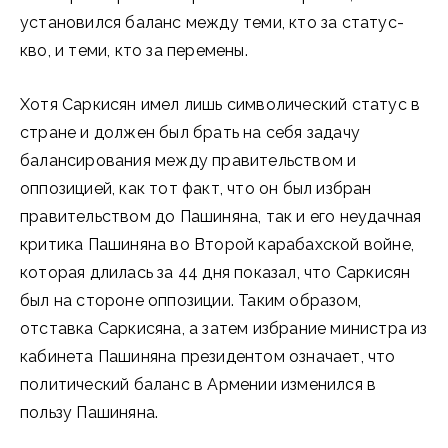
установился баланс между теми, кто за статус-
кво, и теми, кто за перемены.
Хотя Саркисян имел лишь символический статус в
стране и должен был брать на себя задачу
балансирования между правительством и
оппозицией, как тот факт, что он был избран
правительством до Пашиняна, так и его неудачная
критика Пашиняна во Второй карабахской войне,
которая длилась за 44 дня показал, что Саркисян
был на стороне оппозиции. Таким образом,
отставка Саркисяна, а затем избрание министра из
кабинета Пашиняна президентом означает, что
политический баланс в Армении изменился в
пользу Пашиняна.