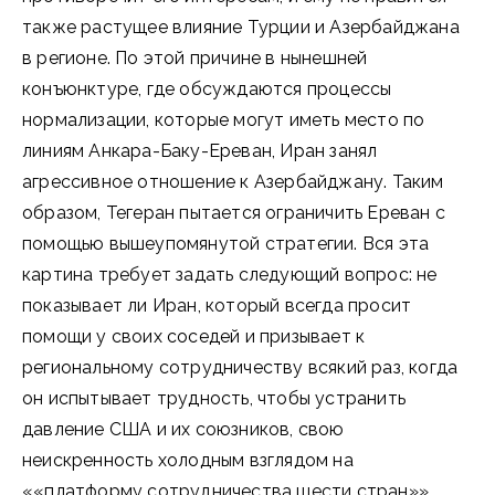
также растущее влияние Турции и Азербайджана
в регионе. По этой причине в нынешней
конъюнктуре, где обсуждаются процессы
нормализации, которые могут иметь место по
линиям Анкара-Баку-Ереван, Иран занял
агрессивное отношение к Азербайджану. Таким
образом, Тегеран пытается ограничить Ереван с
помощью вышеупомянутой стратегии. Вся эта
картина требует задать следующий вопрос: не
показывает ли Иран, который всегда просит
помощи у своих соседей и призывает к
региональному сотрудничеству всякий раз, когда
он испытывает трудность, чтобы устранить
давление США и их союзников, свою
неискренность холодным взглядом на
««платформу сотрудничества шести стран»»