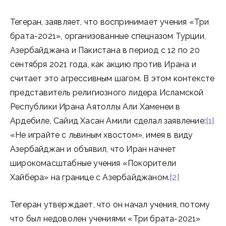
Тегеран, заявляет, что воспринимает учения «Три
брата-2021», организованные спецназом Турции,
Азербайджана и Пакистана в период с 12 по 20
сентября 2021 года, как акцию против Ирана и
считает это агрессивным шагом. В этом контексте
представитель религиозного лидера Исламской
Республики Ирана Аятоллы Али Хаменеи в
Ардебиле, Сайид Хасан Амили сделал заявление:
[1]
«Не играйте с львиным хвостом», имея в виду
Азербайджан и объявил, что Иран начнет
широкомасштабные учения «Покорители
Хайбера» на границе с Азербайджаном.
[2]
Тегеран утверждает, что он начал учения, потому
что был недоволен учениями «Три брата-2021»