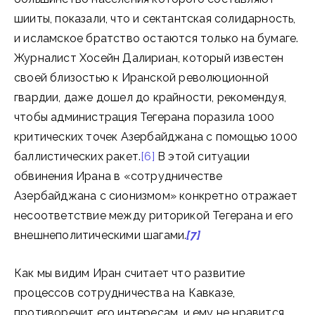
шииты, показали, что и сектантская солидарность,
и исламское братство остаются только на бумаге.
Журналист Хосейн Далириан, который известен
своей близостью к Иранской революционной
гвардии, даже дошел до крайности, рекомендуя,
чтобы администрация Тегерана поразила 1000
критических точек Азербайджана с помощью 1000
баллистических ракет.
[6]
В этой ситуации
обвинения Ирана в «сотрудничестве
Азербайджана с сионизмом» конкретно отражает
несоответствие между риторикой Тегерана и его
внешнеполитическими шагами.
[7]
Как мы видим Иран считает что развитие
процессов сотрудничества на Кавказе,
противоречит его интересам, и ему не нравится