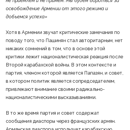
не приемлем и не примем. Мы будем бороться за
освобождение Армении от этого режима и
добьемся успеха»
Хотя в Армении звучат критические замечания по
поводу того, что Пашинян стал авторитарным, нет
никаких сомнений в том, что в основе этой
критики лежит националистическая реакция после
Второй карабахской войны. В этом контексте и
партия, членом которой является Папазян, и совет,
в котором политик является сопредседателем,
привлекают внимание своими радикально-
националистическими высказываниями.
В то же время партия и совет содержат
сообщения диаспоры через французских армян.
Армянская диаспора использует карабахскую