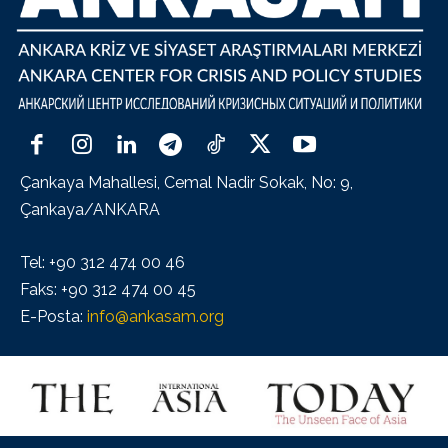
Çankaya Mahallesi, Cemal Nadir Sokak, No: 9,
Çankaya/ANKARA
Tel: +90 312 474 00 46
Faks: +90 312 474 00 45
E-Posta:
info@ankasam.org