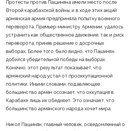
Протесты против Пашиняна имели место после
Второй карабахской войны, и в ходе этих акций
армянская армия предприняла попытку военного
переворота. Премьер-министру Армении, удалось
устранить как общественное движение, так и риск
переворота, приняв решение о досрочных
выборах. Более того, было видно, что Пашинян
добился убедительной победы на выборах.
Конечно, этот результат показывает, что
армянский народ устал от прооккупационной
политики. Иными словами, подавляющее
большинство армян осознает, что оккупация в
Карабахе лишь их обедняет. Это означает, что
большинство армянского народа хочет мира.
Никол Пашинян, главный человек, осведомленный о