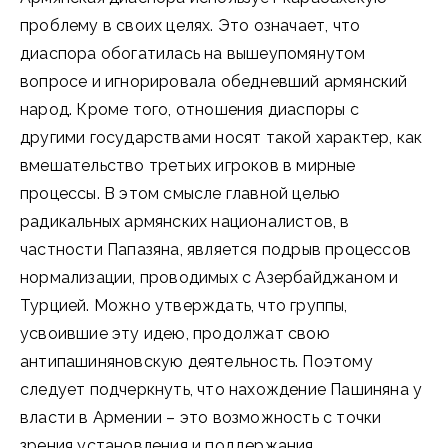
проблему в своих целях. Это означает, что
диаспора обогатилась на вышеупомянутом
вопросе и игнорировала обедневший армянский
народ. Кроме того, отношения диаспоры с
другими государствами носят такой характер, как
вмешательство третьих игроков в мирные
процессы. В этом смысле главной целью
радикальных армянских националистов, в
частности Папазяна, является подрыв процессов
нормализации, проводимых с Азербайджаном и
Турцией. Можно утверждать, что группы,
усвоившие эту идею, продолжат свою
антипашиняновскую деятельность. Поэтому
следует подчеркнуть, что нахождение Пашиняна у
власти в Армении – это возможность с точки
зрения установления и поддержания