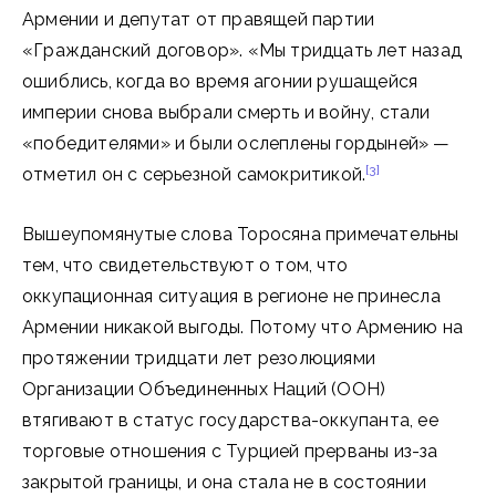
Армении и депутат от правящей партии
«Гражданский договор». «Мы тридцать лет назад
ошиблись, когда во время агонии рушащейся
империи снова выбрали смерть и войну, стали
«победителями» и были ослеплены гордыней» —
[3]
отметил он с серьезной самокритикой.
Вышеупомянутые слова Торосяна примечательны
тем, что свидетельствуют о том, что
оккупационная ситуация в регионе не принесла
Армении никакой выгоды. Потому что Армению на
протяжении тридцати лет резолюциями
Организации Объединенных Наций (ООН)
втягивают в статус государства-оккупанта, ее
торговые отношения с Турцией прерваны из-за
закрытой границы, и она стала не в состоянии