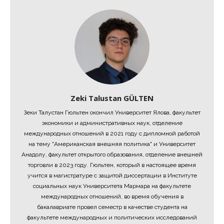
Zeki Talustan GÜLTEN
Зеки Талустан Гюльтен окончил Университет Ялова, факультет
экономики и административных наук, отделение
международных отношений в 2021 году с дипломной работой
на тему "Американская внешняя политика" и Университет
Анадолу, факультет открытого образования, отделение внешней
торговли в 2023 году. Гюльтен, который в настоящее время
учится в магистратуре с защитой диссертации в Институте
социальных наук Университета Мармара на факультете
международных отношений, во время обучения в
бакалавриате провел семестр в качестве студента на
факультете международных и политических исследований