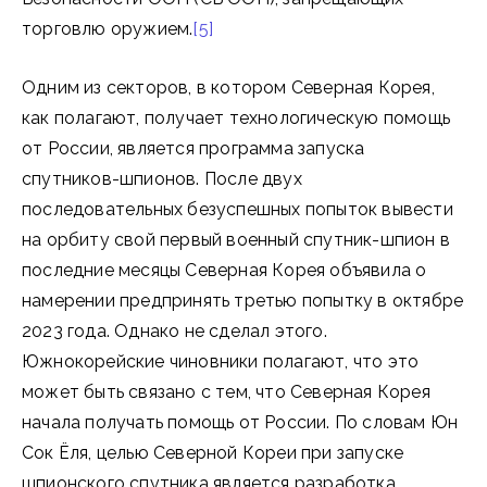
торговлю оружием.
[5]
Одним из секторов, в котором Северная Корея,
как полагают, получает технологическую помощь
от России, является программа запуска
спутников-шпионов. После двух
последовательных безуспешных попыток вывести
на орбиту свой первый военный спутник-шпион в
последние месяцы Северная Корея объявила о
намерении предпринять третью попытку в октябре
2023 года. Однако не сделал этого.
Южнокорейские чиновники полагают, что это
может быть связано с тем, что Северная Корея
начала получать помощь от России. По словам Юн
Сок Ёля, целью Северной Кореи при запуске
шпионского спутника является разработка