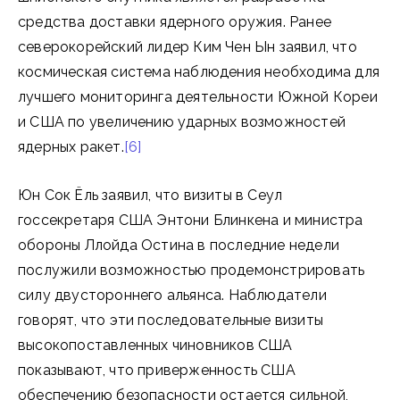
средства доставки ядерного оружия. Ранее
северокорейский лидер Ким Чен Ын заявил, что
космическая система наблюдения необходима для
лучшего мониторинга деятельности Южной Кореи
и США по увеличению ударных возможностей
ядерных ракет.
[6]
Юн Сок Ёль заявил, что визиты в Сеул
госсекретаря США Энтони Блинкена и министра
обороны Ллойда Остина в последние недели
послужили возможностью продемонстрировать
силу двустороннего альянса. Наблюдатели
говорят, что эти последовательные визиты
высокопоставленных чиновников США
показывают, что приверженность США
обеспечению безопасности остается сильной,