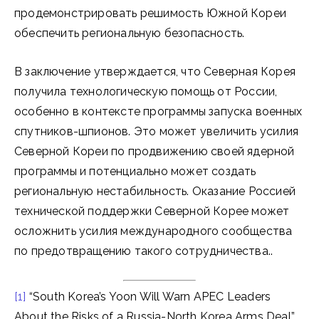
продемонстрировать решимость Южной Кореи
обеспечить региональную безопасность.
В заключение утверждается, что Северная Корея
получила технологическую помощь от России,
особенно в контексте программы запуска военных
спутников-шпионов. Это может увеличить усилия
Северной Кореи по продвижению своей ядерной
программы и потенциально может создать
региональную нестабильность. Оказание Россией
технической поддержки Северной Корее может
осложнить усилия международного сообщества
по предотвращению такого сотрудничества..
[1]
“South Korea’s Yoon Will Warn APEC Leaders
About the Risks of a Russia-North Korea Arms Deal”,