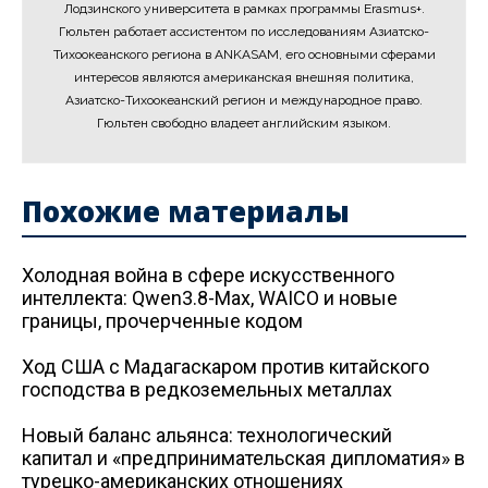
Лодзинского университета в рамках программы Erasmus+.
Гюльтен работает ассистентом по исследованиям Азиатско-
Тихоокеанского региона в ANKASAM, его основными сферами
интересов являются американская внешняя политика,
Азиатско-Тихоокеанский регион и международное право.
Гюльтен свободно владеет английским языком.
Похожие материалы
Холодная война в сфере искусственного
интеллекта: Qwen3.8-Max, WAICO и новые
границы, прочерченные кодом
Ход США с Мадагаскаром против китайского
господства в редкоземельных металлах
Новый баланс альянса: технологический
капитал и «предпринимательская дипломатия» в
турецко-американских отношениях