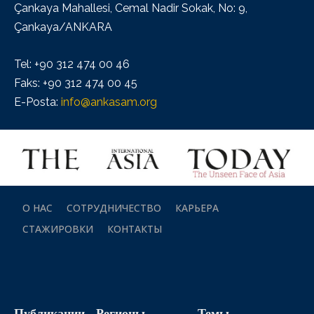
Çankaya Mahallesi, Cemal Nadir Sokak, No: 9,
Çankaya/ANKARA
Tel: +90 312 474 00 46
Faks: +90 312 474 00 45
E-Posta:
info@ankasam.org
О НАС
СОТРУДНИЧЕСТВО
КАРЬЕРА
СТАЖИРОВКИ
КОНТАКТЫ
Публикации
Регионы
Темы