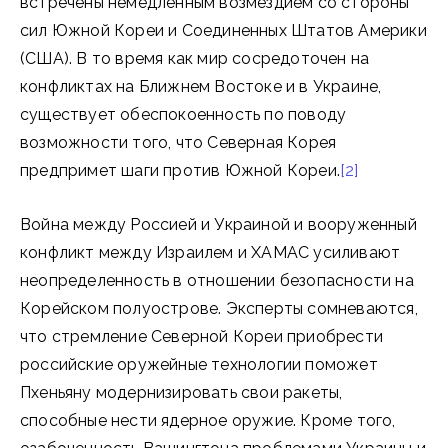
встречены немедленным возмездием со стороны
сил Южной Кореи и Соединенных Штатов Америки
(США). В то время как мир сосредоточен на
конфликтах на Ближнем Востоке и в Украине,
существует обеспокоенность по поводу
возможности того, что Северная Корея
предпримет шаги против Южной Кореи.
[2]
Война между Россией и Украиной и вооруженный
конфликт между Израилем и ХАМАС усиливают
неопределенность в отношении безопасности на
Корейском полуострове. Эксперты сомневаются,
что стремление Северной Кореи приобрести
российские оружейные технологии поможет
Пхеньяну модернизировать свои ракеты,
способные нести ядерное оружие. Кроме того,