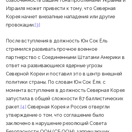
озабоченность Вашингтона проблемами Украины и
Израиля может привести к тому, что Северная
Корея начнет внезапные нападения или другие
провокации.
[3]
После вступления в должность Юн Сок Ёль
стремился развивать прочное военное
партнерство с Соединенными Штатами Америки в
ответ на развивающиеся ядерные угрозы
Северной Кореи и поставил это в центр внешней
политики страны. По словам Юн Сок Ёля, с
момента вступления в должность Северная Корея
запустила в общей сложности 87 баллистических
ракет.
[4]
Северная Корея и Россия отвергли
утверждение о том, что соглашение было
заключено в нарушение резолюций Совета
Безопасности ООН (СБ ООН), запрещающих