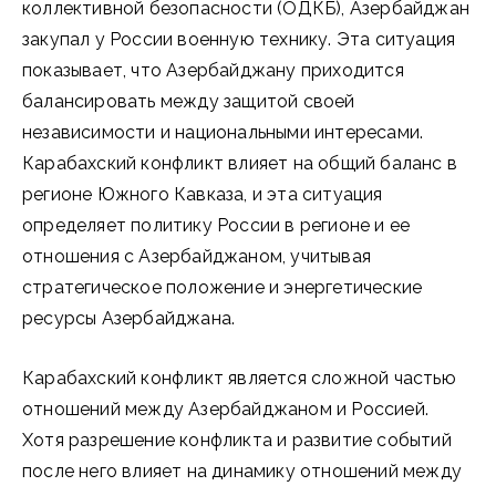
коллективной безопасности (ОДКБ), Азербайджан
закупал у России военную технику. Эта ситуация
показывает, что Азербайджану приходится
балансировать между защитой своей
независимости и национальными интересами.
Карабахский конфликт влияет на общий баланс в
регионе Южного Кавказа, и эта ситуация
определяет политику России в регионе и ее
отношения с Азербайджаном, учитывая
стратегическое положение и энергетические
ресурсы Азербайджана.
Карабахский конфликт является сложной частью
отношений между Азербайджаном и Россией.
Хотя разрешение конфликта и развитие событий
после него влияет на динамику отношений между