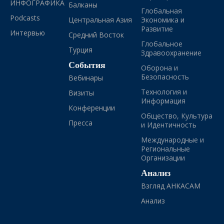
ИНФОГРАФИКА
Балканы
Глобальная
Podcasts
Центральная Азия
Экономика и
Развитие
Интервью
Средний Восток
Глобальное
Турция
Здравоохранение
События
Оборона и
Безопасность
Вебинары
Технология и
Визиты
Информация
Конференции
Общество, Культура
Пресса
и Идентичность
Международные и
Региональные
Организации
Анализ
Взгляд АНКАСАМ
Анализ