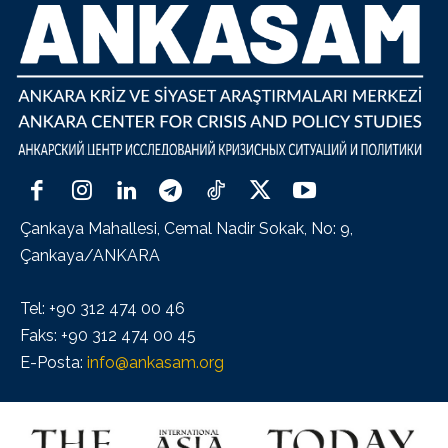
Çankaya Mahallesi, Cemal Nadir Sokak, No: 9,
Çankaya/ANKARA
Tel: +90 312 474 00 46
Faks: +90 312 474 00 45
E-Posta:
info@ankasam.org