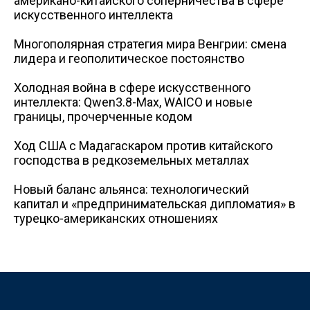
американо-китайского соперничества в сфере
искусственного интеллекта
Многополярная стратегия мира Венгрии: смена
лидера и геополитическое постоянство
Холодная война в сфере искусственного
интеллекта: Qwen3.8-Max, WAICO и новые
границы, прочерченные кодом
Ход США с Мадагаскаром против китайского
господства в редкоземельных металлах
Новый баланс альянса: технологический
капитал и «предпринимательская дипломатия» в
турецко-американских отношениях